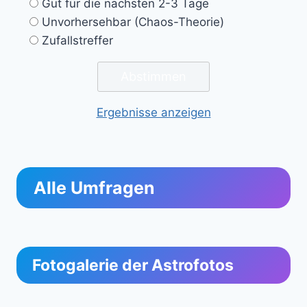
Gut für die nächsten 2-3 Tage
Unvorhersehbar (Chaos-Theorie)
Zufallstreffer
Ergebnisse anzeigen
Alle Umfragen
Fotogalerie der Astrofotos