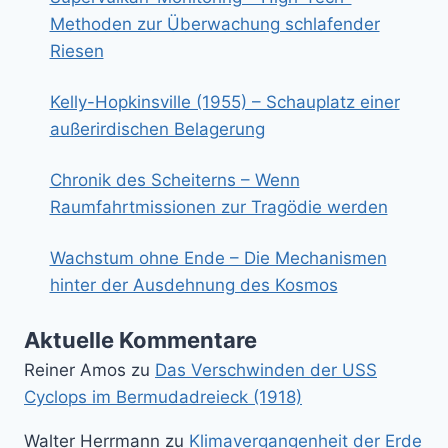
Methoden zur Überwachung schlafender
Riesen
Kelly-Hopkinsville (1955) – Schauplatz einer
außerirdischen Belagerung
Chronik des Scheiterns – Wenn
Raumfahrtmissionen zur Tragödie werden
Wachstum ohne Ende – Die Mechanismen
hinter der Ausdehnung des Kosmos
Aktuelle Kommentare
Reiner Amos
zu
Das Verschwinden der USS
Cyclops im Bermudadreieck (1918)
Walter Herrmann
zu
Klimavergangenheit der Erde