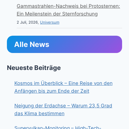
Gammastrahlen-Nachweis bei Protosternen:
Ein Meilenstein der Sternforschung
2 Juli, 2026,
Universum
Alle News
Neueste Beiträge
Kosmos im Überblick – Eine Reise von den
Anfängen bis zum Ende der Zeit
Neigung der Erdachse – Warum 23,5 Grad
das Klima bestimmen
Supervulkan-Monitoring – High-Tech-