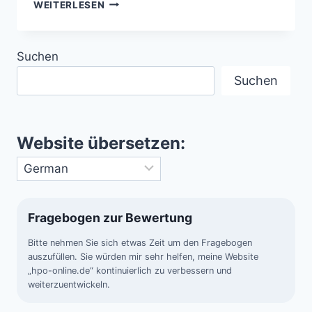
KLARSTES
WEITERLESEN
SIGNAL
ZWEIER
VERSCHMELZENDER
Suchen
SCHWARZER
LÖCHER
Suchen
Website übersetzen:
Fragebogen zur Bewertung
Bitte nehmen Sie sich etwas Zeit um den Fragebogen
auszufüllen. Sie würden mir sehr helfen, meine Website
„hpo-online.de“ kontinuierlich zu verbessern und
weiterzuentwickeln.