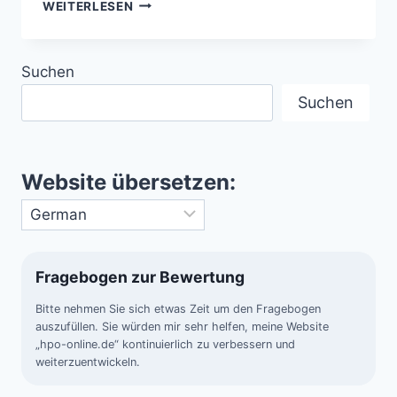
DIE
WEITERLESEN
„JAHRHUNDERT-
MONDFINSTERNIS“
AM
Suchen
27.
JULI
Suchen
2018
Website übersetzen:
Fragebogen zur Bewertung
Bitte nehmen Sie sich etwas Zeit um den Fragebogen
auszufüllen. Sie würden mir sehr helfen, meine Website
„hpo-online.de“ kontinuierlich zu verbessern und
weiterzuentwickeln.