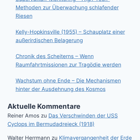
Methoden zur Überwachung schlafender
Riesen
Kelly-Hopkinsville (1955) – Schauplatz einer
außerirdischen Belagerung
Chronik des Scheiterns – Wenn
Raumfahrtmissionen zur Tragödie werden
Wachstum ohne Ende – Die Mechanismen
hinter der Ausdehnung des Kosmos
Aktuelle Kommentare
Reiner Amos
zu
Das Verschwinden der USS
Cyclops im Bermudadreieck (1918)
Walter Herrmann
zu
Klimavergangenheit der Erde