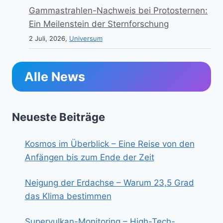
Gammastrahlen-Nachweis bei Protosternen:
Ein Meilenstein der Sternforschung
2 Juli, 2026,
Universum
Alle News
Neueste Beiträge
Kosmos im Überblick – Eine Reise von den
Anfängen bis zum Ende der Zeit
Neigung der Erdachse – Warum 23,5 Grad
das Klima bestimmen
Supervulkan-Monitoring – High-Tech-