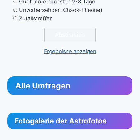
Gut für die nächsten 2-3 Tage
Unvorhersehbar (Chaos-Theorie)
Zufallstreffer
Ergebnisse anzeigen
Alle Umfragen
Fotogalerie der Astrofotos