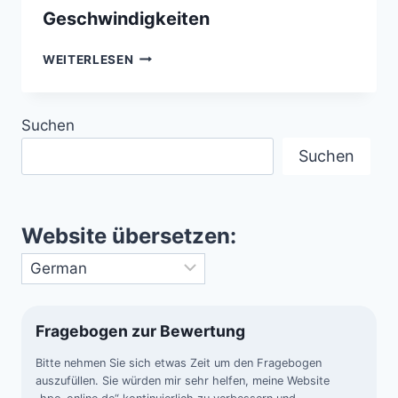
Geschwindigkeiten
HYPERGESCHWINDIGKEITSSTERNE
WEITERLESEN
–
AUS
DER
Suchen
MILCHSTRASSE K
ATAPULTIERTE S
Suchen
TERNE M
IT E
XTREMEN G
ESCHWINDIGKEITEN
Website übersetzen:
Fragebogen zur Bewertung
Bitte nehmen Sie sich etwas Zeit um den Fragebogen
auszufüllen. Sie würden mir sehr helfen, meine Website