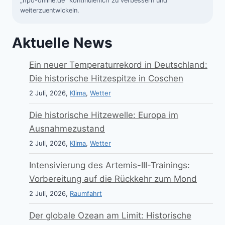
„hpo-online.de“ kontinuierlich zu verbessern und
weiterzuentwickeln.
Aktuelle News
Ein neuer Temperaturrekord in Deutschland:
Die historische Hitzespitze in Coschen
2 Juli, 2026,
Klima
,
Wetter
Die historische Hitzewelle: Europa im
Ausnahmezustand
2 Juli, 2026,
Klima
,
Wetter
Intensivierung des Artemis-III-Trainings:
Vorbereitung auf die Rückkehr zum Mond
2 Juli, 2026,
Raumfahrt
Der globale Ozean am Limit: Historische