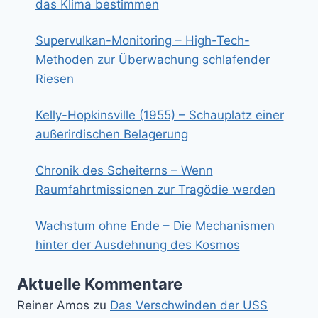
das Klima bestimmen
Supervulkan-Monitoring – High-Tech-
Methoden zur Überwachung schlafender
Riesen
Kelly-Hopkinsville (1955) – Schauplatz einer
außerirdischen Belagerung
Chronik des Scheiterns – Wenn
Raumfahrtmissionen zur Tragödie werden
Wachstum ohne Ende – Die Mechanismen
hinter der Ausdehnung des Kosmos
Aktuelle Kommentare
Reiner Amos
zu
Das Verschwinden der USS