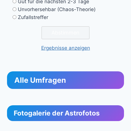
Gut für die nächsten 2-3 Tage
Unvorhersehbar (Chaos-Theorie)
Zufallstreffer
Ergebnisse anzeigen
Alle Umfragen
Fotogalerie der Astrofotos