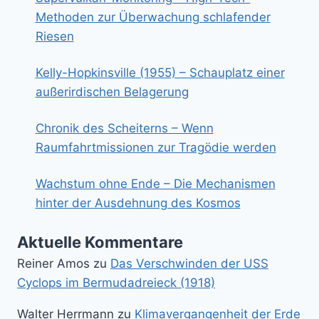
Methoden zur Überwachung schlafender
Riesen
Kelly-Hopkinsville (1955) – Schauplatz einer
außerirdischen Belagerung
Chronik des Scheiterns – Wenn
Raumfahrtmissionen zur Tragödie werden
Wachstum ohne Ende – Die Mechanismen
hinter der Ausdehnung des Kosmos
Aktuelle Kommentare
Reiner Amos
zu
Das Verschwinden der USS
Cyclops im Bermudadreieck (1918)
Walter Herrmann
zu
Klimavergangenheit der Erde