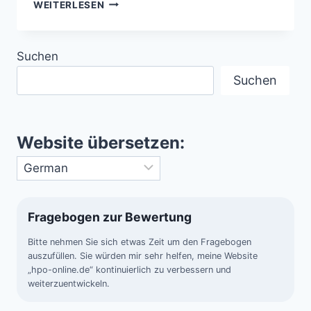
BLAUE
WEITERLESEN
LÖCHER
–
DIE
Suchen
GEHEIMNISVOLLEN
ABGRÜNDE
Suchen
DER
WELTMEERE
Website übersetzen:
Fragebogen zur Bewertung
Bitte nehmen Sie sich etwas Zeit um den Fragebogen
auszufüllen. Sie würden mir sehr helfen, meine Website
„hpo-online.de“ kontinuierlich zu verbessern und
weiterzuentwickeln.