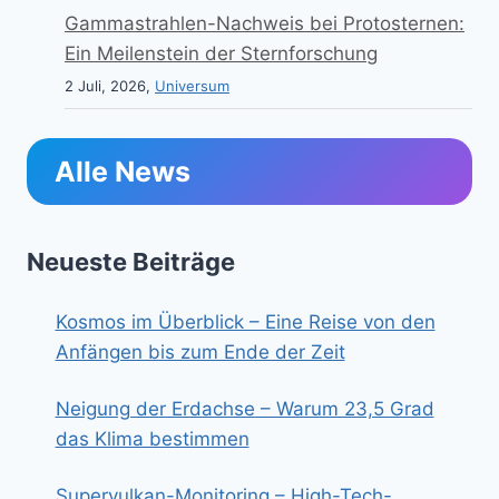
Gammastrahlen-Nachweis bei Protosternen:
Ein Meilenstein der Sternforschung
2 Juli, 2026,
Universum
Alle News
Neueste Beiträge
Kosmos im Überblick – Eine Reise von den
Anfängen bis zum Ende der Zeit
Neigung der Erdachse – Warum 23,5 Grad
das Klima bestimmen
Supervulkan-Monitoring – High-Tech-