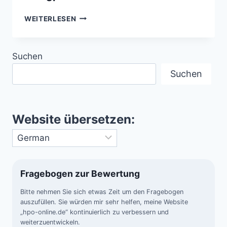
AKUSTISCHE
WEITERLESEN
SIGNATUREN
DER
ERDE
Suchen
–
EINE
Suchen
ÜBERSICHT
GEOPHYSIKALISCHER
KLANGPHÄNOMENE
Website übersetzen:
Fragebogen zur Bewertung
Bitte nehmen Sie sich etwas Zeit um den Fragebogen
auszufüllen. Sie würden mir sehr helfen, meine Website
„hpo-online.de“ kontinuierlich zu verbessern und
weiterzuentwickeln.