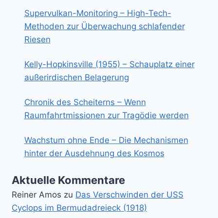
Supervulkan-Monitoring – High-Tech-
Methoden zur Überwachung schlafender
Riesen
Kelly-Hopkinsville (1955) – Schauplatz einer
außerirdischen Belagerung
Chronik des Scheiterns – Wenn
Raumfahrtmissionen zur Tragödie werden
Wachstum ohne Ende – Die Mechanismen
hinter der Ausdehnung des Kosmos
Aktuelle Kommentare
Reiner Amos
zu
Das Verschwinden der USS
Cyclops im Bermudadreieck (1918)