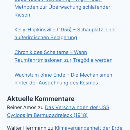
Methoden zur Überwachung schlafender
Riesen
Kelly-Hopkinsville (1955) – Schauplatz einer
außerirdischen Belagerung
Chronik des Scheiterns – Wenn
Raumfahrtmissionen zur Tragödie werden
Wachstum ohne Ende – Die Mechanismen
hinter der Ausdehnung des Kosmos
Aktuelle Kommentare
Reiner Amos
zu
Das Verschwinden der USS
Cyclops im Bermudadreieck (1918)
Walter Herrmann
zu
Klimavergangenheit der Erde