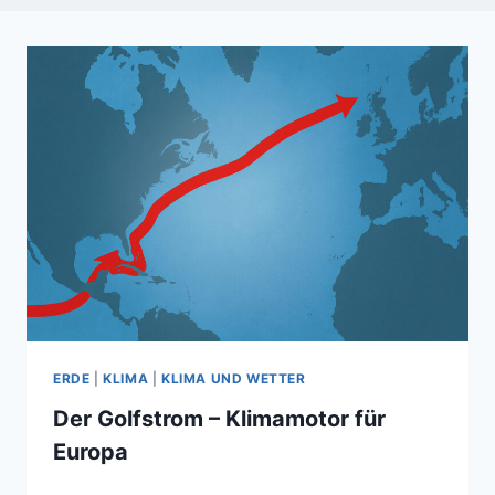
ERDE
|
KLIMA
|
KLIMA UND WETTER
Der Golfstrom – Klimamotor für
Europa