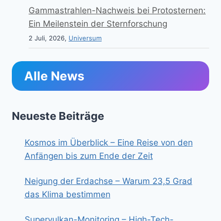
Gammastrahlen-Nachweis bei Protosternen:
Ein Meilenstein der Sternforschung
2 Juli, 2026,
Universum
Alle News
Neueste Beiträge
Kosmos im Überblick – Eine Reise von den
Anfängen bis zum Ende der Zeit
Neigung der Erdachse – Warum 23,5 Grad
das Klima bestimmen
Supervulkan-Monitoring – High-Tech-