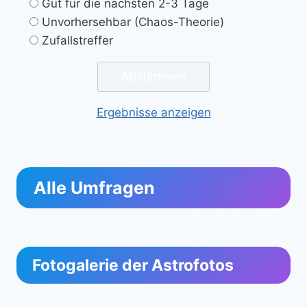
Gut für die nächsten 2-3 Tage
Unvorhersehbar (Chaos-Theorie)
Zufallstreffer
Ergebnisse anzeigen
Alle Umfragen
Fotogalerie der Astrofotos