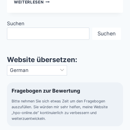
DER
WEITERLESEN
GOLFSTROM
–
KLIMAMOTOR
Suchen
FÜR
EUROPA
Suchen
Website übersetzen:
Fragebogen zur Bewertung
Bitte nehmen Sie sich etwas Zeit um den Fragebogen
auszufüllen. Sie würden mir sehr helfen, meine Website
„hpo-online.de“ kontinuierlich zu verbessern und
weiterzuentwickeln.