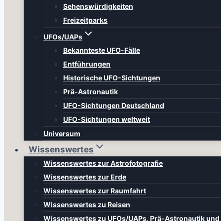
Sehenswürdigkeiten
Freizeitparks
UFOs/UAPs
Bekannteste UFO-Fälle
Entführungen
Historische UFO-Sichtungen
Prä-Astronautik
UFO-Sichtungen Deutschland
UFO-Sichtungen weltweit
Universum
Wissenswertes
Wissenswertes zur Astrofotografie
Wissenswertes zur Erde
Wissenswertes zur Raumfahrt
Wissenswertes zu Reisen
Wissenswertes zu UFOs/UAPs, Prä-Astronautik un