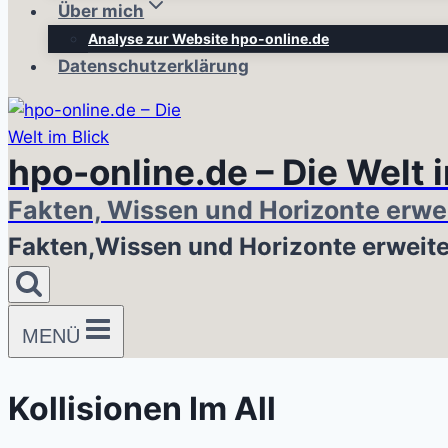
Über mich
Analyse zur Website hpo-online.de
Datenschutzerklärung
hpo-online.de – Die Welt 
Fakten, Wissen und Horizonte erwe
Fakten,Wissen und Horizonte erweit
MENÜ
Kollisionen Im All