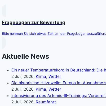
Fragebogen zur Bewertung
Bitte nehmen Sie sich etwas Zeit um den Fragebogen auszufüllen. 
Aktuelle News
Ein neuer Temperaturrekord in Deutschland: Die h
2 Juli, 2026,
Klima
,
Wetter
Die historische Hitzewelle: Europa im Ausnahme
2 Juli, 2026,
Klima
,
Wetter
Intensivierung des Artemis-III-Trainings: Vorber
2 Juli, 2026,
Raumfahrt