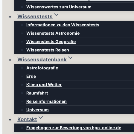
Wissenswertes zum Universum
Wissenstests
Informationen zu den Wissenstests
Wissenstests Astronomie
Wissenstests Geografie
Wissenstests Reisen
Wissensdatenbank
Astrofotografie
Erde
Klima und Wetter
Raumfahrt
Reiseinformationen
Universum
Kontakt
Fragebogen zur Bewertung von hpo-online.de