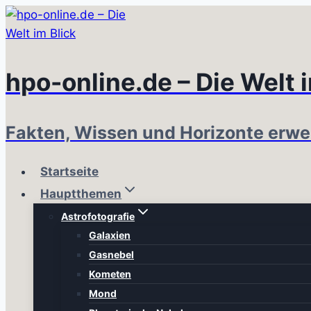
Zum
Inhalt
springen
hpo-online.de – Die Welt 
Fakten, Wissen und Horizonte erwe
Startseite
Hauptthemen
Astrofotografie
Galaxien
Gasnebel
Kometen
Mond