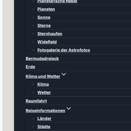
Planetarische Nebel
Planeten
Sonne
Sterne
Sternhaufen
Widefield
Fotogalerie der Astrofotos
Bermudadreieck
Erde
Klima und Wetter
Klima
Wetter
Raumfahrt
Reiseinformationen
Länder
Städte