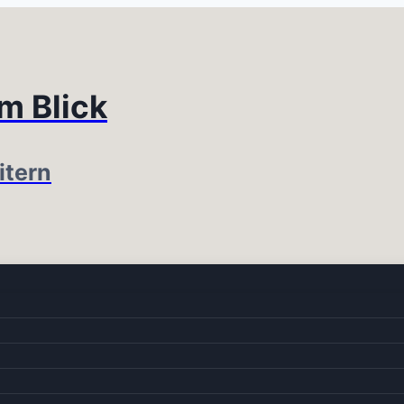
im Blick
itern