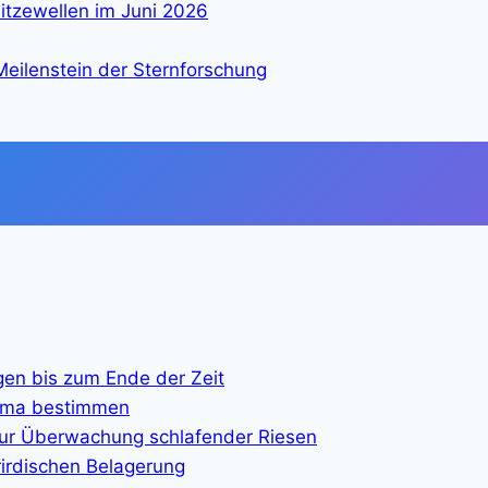
itzewellen im Juni 2026
eilenstein der Sternforschung
gen bis zum Ende der Zeit
lima bestimmen
ur Überwachung schlafender Riesen
rirdischen Belagerung