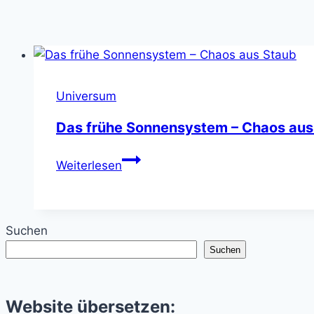
Universum
Das frühe Sonnensystem – Chaos aus
Das
Weiterlesen
frühe
Sonnensystem
–
Suchen
Chaos
Suchen
aus
Staub
Website übersetzen: