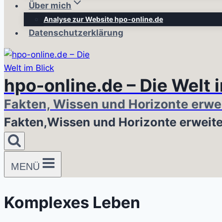
Über mich
Analyse zur Website hpo-online.de
Datenschutzerklärung
hpo-online.de – Die Welt 
Fakten, Wissen und Horizonte erwe
Fakten,Wissen und Horizonte erweit
MENÜ
Komplexes Leben