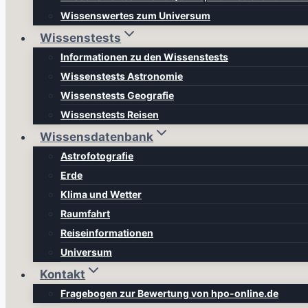
Wissenswertes zum Universum
Wissenstests
Informationen zu den Wissenstests
Wissenstests Astronomie
Wissenstests Geografie
Wissenstests Reisen
Wissensdatenbank
Astrofotografie
Erde
Klima und Wetter
Raumfahrt
Reiseinformationen
Universum
Kontakt
Fragebogen zur Bewertung von hpo-online.de