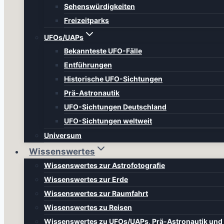
Sehenswürdigkeiten
Freizeitparks
UFOs/UAPs
Bekannteste UFO-Fälle
Entführungen
Historische UFO-Sichtungen
Prä-Astronautik
UFO-Sichtungen Deutschland
UFO-Sichtungen weltweit
Universum
Wissenswertes
Wissenswertes zur Astrofotografie
Wissenswertes zur Erde
Wissenswertes zur Raumfahrt
Wissenswertes zu Reisen
Wissenswertes zu UFOs/UAPs, Prä-Astronautik un