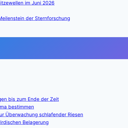
itzewellen im Juni 2026
eilenstein der Sternforschung
gen bis zum Ende der Zeit
lima bestimmen
ur Überwachung schlafender Riesen
rirdischen Belagerung