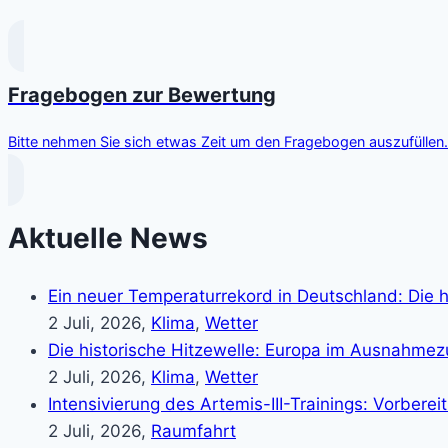
Fragebogen zur Bewertung
Bitte nehmen Sie sich etwas Zeit um den Fragebogen auszufüllen. 
Aktuelle News
Ein neuer Temperaturrekord in Deutschland: Die h
2 Juli, 2026,
Klima
,
Wetter
Die historische Hitzewelle: Europa im Ausnahme
2 Juli, 2026,
Klima
,
Wetter
Intensivierung des Artemis-III-Trainings: Vorber
2 Juli, 2026,
Raumfahrt