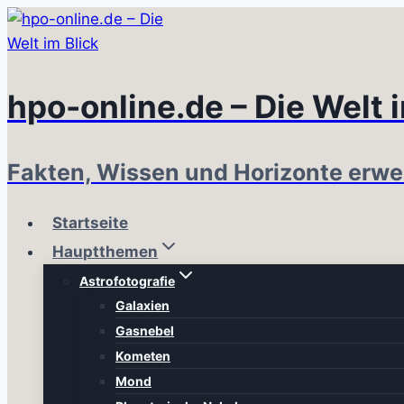
Zum
Inhalt
springen
hpo-online.de – Die Welt 
Fakten, Wissen und Horizonte erwe
Startseite
Hauptthemen
Astrofotografie
Galaxien
Gasnebel
Kometen
Mond