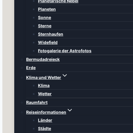
Planetarische Nebel
Planeten
Sonne
Sterne
Sternhaufen
Widefield
Fotogalerie der Astrofotos
Bermudadreieck
Erde
Klima und Wetter
Klima
Wetter
Raumfahrt
Reiseinformationen
Länder
Städte