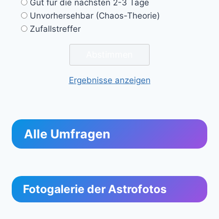
Gut für die nächsten 2-3 Tage
Unvorhersehbar (Chaos-Theorie)
Zufallstreffer
Ergebnisse anzeigen
Alle Umfragen
Fotogalerie der Astrofotos