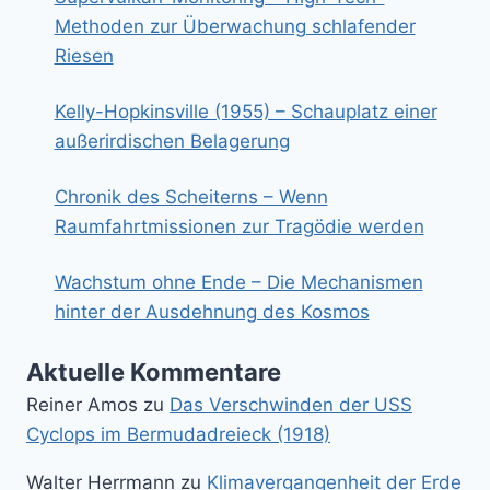
Methoden zur Überwachung schlafender
Riesen
Kelly-Hopkinsville (1955) – Schauplatz einer
außerirdischen Belagerung
Chronik des Scheiterns – Wenn
Raumfahrtmissionen zur Tragödie werden
Wachstum ohne Ende – Die Mechanismen
hinter der Ausdehnung des Kosmos
Aktuelle Kommentare
Reiner Amos
zu
Das Verschwinden der USS
Cyclops im Bermudadreieck (1918)
Walter Herrmann
zu
Klimavergangenheit der Erde