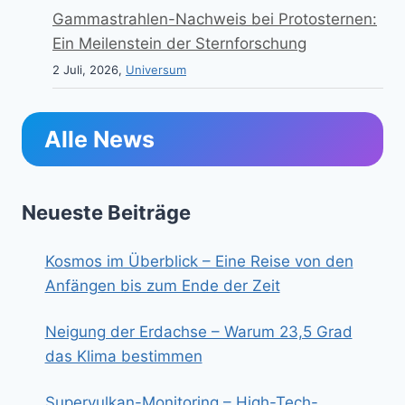
Gammastrahlen-Nachweis bei Protosternen:
Ein Meilenstein der Sternforschung
2 Juli, 2026,
Universum
Alle News
Neueste Beiträge
Kosmos im Überblick – Eine Reise von den
Anfängen bis zum Ende der Zeit
Neigung der Erdachse – Warum 23,5 Grad
das Klima bestimmen
Supervulkan-Monitoring – High-Tech-