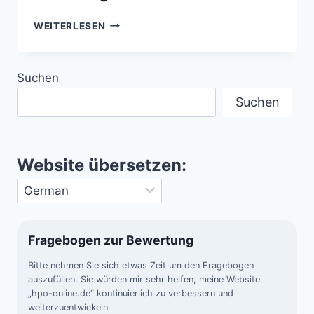
DIE
WEITERLESEN
STERNBILDER
DER
NORDHALBKUGEL
Suchen
–
HIMMLISCHE
Suchen
MUSTER
VOLLER
BEDEUTUNG
Website übersetzen:
Fragebogen zur Bewertung
Bitte nehmen Sie sich etwas Zeit um den Fragebogen
auszufüllen. Sie würden mir sehr helfen, meine Website
„hpo-online.de“ kontinuierlich zu verbessern und
weiterzuentwickeln.