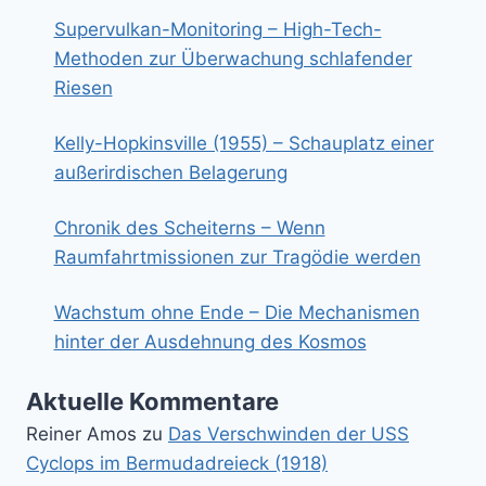
Supervulkan-Monitoring – High-Tech-
Methoden zur Überwachung schlafender
Riesen
Kelly-Hopkinsville (1955) – Schauplatz einer
außerirdischen Belagerung
Chronik des Scheiterns – Wenn
Raumfahrtmissionen zur Tragödie werden
Wachstum ohne Ende – Die Mechanismen
hinter der Ausdehnung des Kosmos
Aktuelle Kommentare
Reiner Amos
zu
Das Verschwinden der USS
Cyclops im Bermudadreieck (1918)