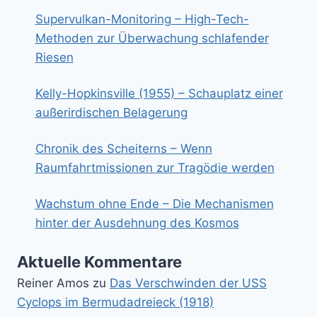
Supervulkan-Monitoring – High-Tech-
Methoden zur Überwachung schlafender
Riesen
Kelly-Hopkinsville (1955) – Schauplatz einer
außerirdischen Belagerung
Chronik des Scheiterns – Wenn
Raumfahrtmissionen zur Tragödie werden
Wachstum ohne Ende – Die Mechanismen
hinter der Ausdehnung des Kosmos
Aktuelle Kommentare
Reiner Amos
zu
Das Verschwinden der USS
Cyclops im Bermudadreieck (1918)