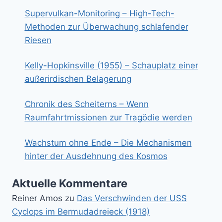
Supervulkan-Monitoring – High-Tech-
Methoden zur Überwachung schlafender
Riesen
Kelly-Hopkinsville (1955) – Schauplatz einer
außerirdischen Belagerung
Chronik des Scheiterns – Wenn
Raumfahrtmissionen zur Tragödie werden
Wachstum ohne Ende – Die Mechanismen
hinter der Ausdehnung des Kosmos
Aktuelle Kommentare
Reiner Amos
zu
Das Verschwinden der USS
Cyclops im Bermudadreieck (1918)