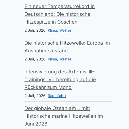
Ein neuer Temperaturrekord in
Deutschland: Die historische
Hitzespitze in Coschen
2 Juli, 2026,
Klima
,
Wetter
Die historische Hitzewelle: Europa im
Ausnahmezustand
2 Juli, 2026,
Klima
,
Wetter
Intensivierung des Artemis-III-
Trainings: Vorbereitung auf die
Rückkehr zum Mond
2 Juli, 2026,
Raumfahrt
Der globale Ozean am Limit:
Historische marine Hitzewellen im
Juni 2026