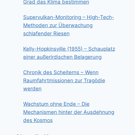
Grad das Klima bestimmen
Supervulkan-Monitoring – High-Tech-
Methoden zur Überwachung
schlafender Riesen
Kelly-Hopkinsville (1955) – Schauplatz
einer außerirdischen Belagerung
Chronik des Scheiterns – Wenn
Raumfahrtmissionen zur Tragödie
werden
Wachstum ohne Ende – Die
Mechanismen hinter der Ausdehnung
des Kosmos