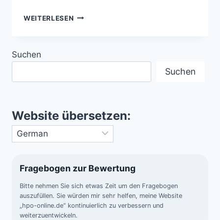
SELTENE
WEITERLESEN
ATMOSPHÄRISCHE
PHÄNOMENE
–
Suchen
FASZINIERENDE
HIMMELSWUNDER
Suchen
Website übersetzen:
Fragebogen zur Bewertung
Bitte nehmen Sie sich etwas Zeit um den Fragebogen
auszufüllen. Sie würden mir sehr helfen, meine Website
„hpo-online.de“ kontinuierlich zu verbessern und
weiterzuentwickeln.