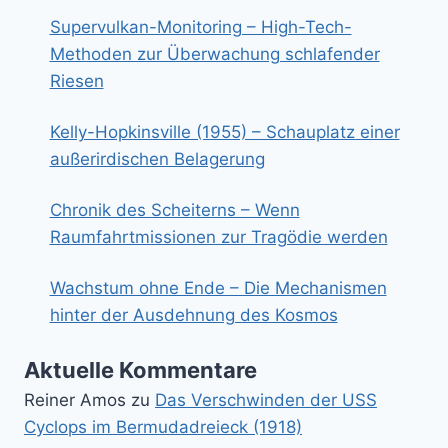
Supervulkan-Monitoring – High-Tech-
Methoden zur Überwachung schlafender
Riesen
Kelly-Hopkinsville (1955) – Schauplatz einer
außerirdischen Belagerung
Chronik des Scheiterns – Wenn
Raumfahrtmissionen zur Tragödie werden
Wachstum ohne Ende – Die Mechanismen
hinter der Ausdehnung des Kosmos
Aktuelle Kommentare
Reiner Amos
zu
Das Verschwinden der USS
Cyclops im Bermudadreieck (1918)