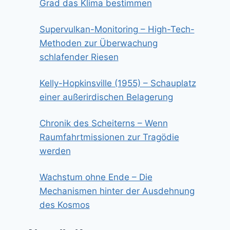
Grad das Klima bestimmen
Supervulkan-Monitoring – High-Tech-
Methoden zur Überwachung
schlafender Riesen
Kelly-Hopkinsville (1955) – Schauplatz
einer außerirdischen Belagerung
Chronik des Scheiterns – Wenn
Raumfahrtmissionen zur Tragödie
werden
Wachstum ohne Ende – Die
Mechanismen hinter der Ausdehnung
des Kosmos