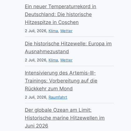
Ein neuer Temperaturrekord in
Deutschland: Die historische
Hitzespitze in Coschen
2 Juli, 2026,
Klima
,
Wetter
Die historische Hitzewelle: Europa im
Ausnahmezustand
2 Juli, 2026,
Klima
,
Wetter
Intensivierung des Artemis-III-
Trainings: Vorbereitung auf die
Rückkehr zum Mond
2 Juli, 2026,
Raumfahrt
Der globale Ozean am Limit:
Historische marine Hitzewellen im
Juni 2026