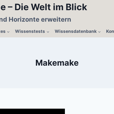
e – Die Welt im Blick
nd Horizonte erweitern
tes
Wissenstests
Wissensdatenbank
Kon
Makemake