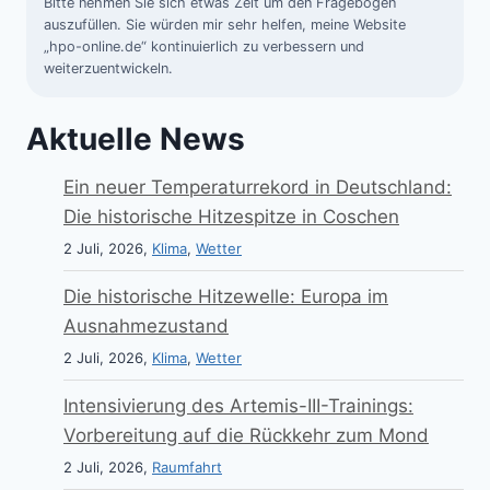
Bitte nehmen Sie sich etwas Zeit um den Fragebogen
auszufüllen. Sie würden mir sehr helfen, meine Website
„hpo-online.de“ kontinuierlich zu verbessern und
weiterzuentwickeln.
Aktuelle News
Ein neuer Temperaturrekord in Deutschland:
Die historische Hitzespitze in Coschen
2 Juli, 2026,
Klima
,
Wetter
Die historische Hitzewelle: Europa im
Ausnahmezustand
2 Juli, 2026,
Klima
,
Wetter
Intensivierung des Artemis-III-Trainings:
Vorbereitung auf die Rückkehr zum Mond
2 Juli, 2026,
Raumfahrt