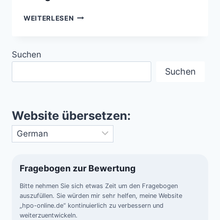
ENTSTEHUNG
WEITERLESEN
DES
ATLANTISCHEN
„GRAND
Suchen
CANYON“
–
Suchen
URSPRUNG
DES
KING’S
TROUGH
Website übersetzen:
Fragebogen zur Bewertung
Bitte nehmen Sie sich etwas Zeit um den Fragebogen
auszufüllen. Sie würden mir sehr helfen, meine Website
„hpo-online.de“ kontinuierlich zu verbessern und
weiterzuentwickeln.