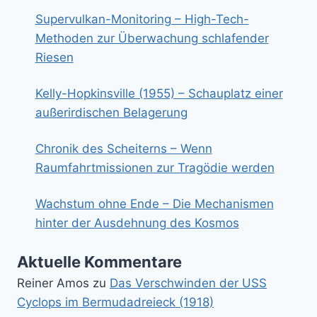
Supervulkan-Monitoring – High-Tech-
Methoden zur Überwachung schlafender
Riesen
Kelly-Hopkinsville (1955) – Schauplatz einer
außerirdischen Belagerung
Chronik des Scheiterns – Wenn
Raumfahrtmissionen zur Tragödie werden
Wachstum ohne Ende – Die Mechanismen
hinter der Ausdehnung des Kosmos
Aktuelle Kommentare
Reiner Amos
zu
Das Verschwinden der USS
Cyclops im Bermudadreieck (1918)