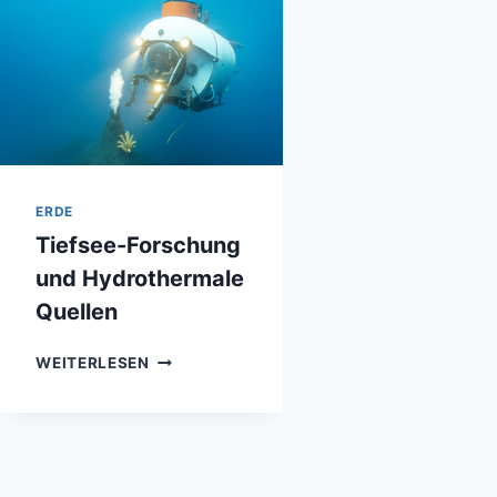
ERDE
Tiefsee-Forschung
und Hydrothermale
Quellen
TIEFSEE-
WEITERLESEN
FORSCHUNG
UND
HYDROTHERMALE
QUELLEN