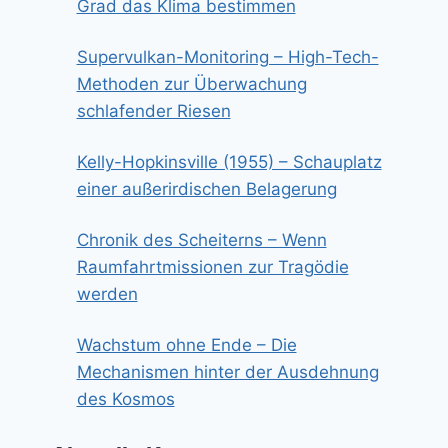
Grad das Klima bestimmen
Supervulkan-Monitoring – High-Tech-
Methoden zur Überwachung
schlafender Riesen
Kelly-Hopkinsville (1955) – Schauplatz
einer außerirdischen Belagerung
Chronik des Scheiterns – Wenn
Raumfahrtmissionen zur Tragödie
werden
Wachstum ohne Ende – Die
Mechanismen hinter der Ausdehnung
des Kosmos