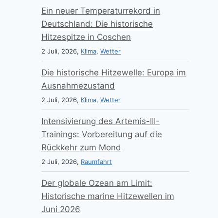
Ein neuer Temperaturrekord in
Deutschland: Die historische
Hitzespitze in Coschen
2 Juli, 2026,
Klima
,
Wetter
Die historische Hitzewelle: Europa im
Ausnahmezustand
2 Juli, 2026,
Klima
,
Wetter
Intensivierung des Artemis-III-
Trainings: Vorbereitung auf die
Rückkehr zum Mond
2 Juli, 2026,
Raumfahrt
Der globale Ozean am Limit:
Historische marine Hitzewellen im
Juni 2026