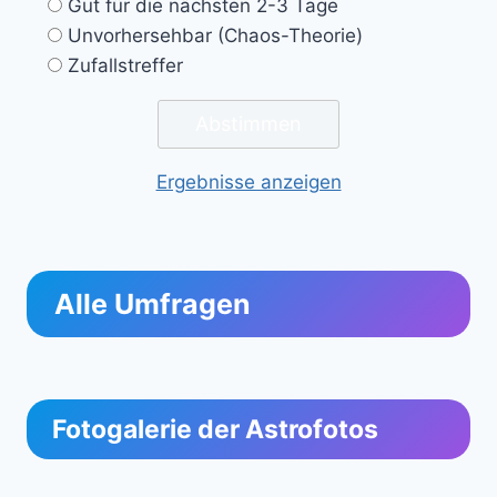
Gut für die nächsten 2-3 Tage
Unvorhersehbar (Chaos-Theorie)
Zufallstreffer
Ergebnisse anzeigen
Alle Umfragen
Fotogalerie der Astrofotos