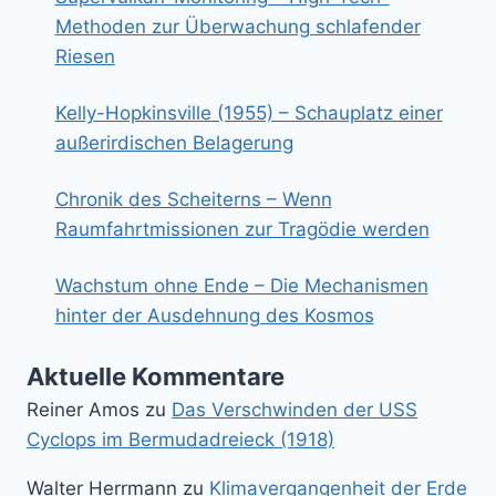
Methoden zur Überwachung schlafender
Riesen
Kelly-Hopkinsville (1955) – Schauplatz einer
außerirdischen Belagerung
Chronik des Scheiterns – Wenn
Raumfahrtmissionen zur Tragödie werden
Wachstum ohne Ende – Die Mechanismen
hinter der Ausdehnung des Kosmos
Aktuelle Kommentare
Reiner Amos
zu
Das Verschwinden der USS
Cyclops im Bermudadreieck (1918)
Walter Herrmann
zu
Klimavergangenheit der Erde