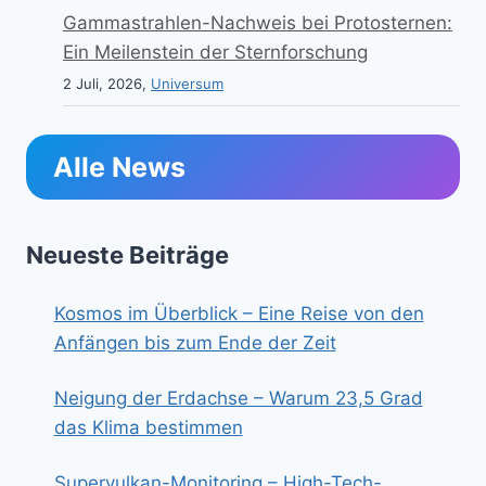
Gammastrahlen-Nachweis bei Protosternen:
Ein Meilenstein der Sternforschung
2 Juli, 2026,
Universum
Alle News
Neueste Beiträge
Kosmos im Überblick – Eine Reise von den
Anfängen bis zum Ende der Zeit
Neigung der Erdachse – Warum 23,5 Grad
das Klima bestimmen
Supervulkan-Monitoring – High-Tech-