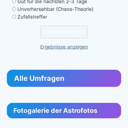
Gut für die nächsten 2-3 Tage
Unvorhersehbar (Chaos-Theorie)
Zufallstreffer
Ergebnisse anzeigen
Alle Umfragen
Fotogalerie der Astrofotos