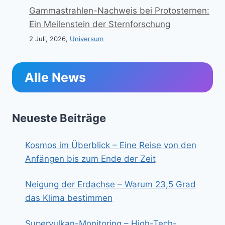
Gammastrahlen-Nachweis bei Protosternen:
Ein Meilenstein der Sternforschung
2 Juli, 2026,
Universum
Alle News
Neueste Beiträge
Kosmos im Überblick – Eine Reise von den
Anfängen bis zum Ende der Zeit
Neigung der Erdachse – Warum 23,5 Grad
das Klima bestimmen
Supervulkan-Monitoring – High-Tech-