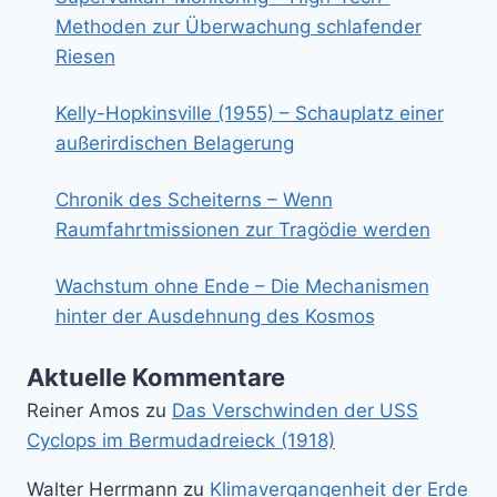
Methoden zur Überwachung schlafender
Riesen
Kelly-Hopkinsville (1955) – Schauplatz einer
außerirdischen Belagerung
Chronik des Scheiterns – Wenn
Raumfahrtmissionen zur Tragödie werden
Wachstum ohne Ende – Die Mechanismen
hinter der Ausdehnung des Kosmos
Aktuelle Kommentare
Reiner Amos
zu
Das Verschwinden der USS
Cyclops im Bermudadreieck (1918)
Walter Herrmann
zu
Klimavergangenheit der Erde