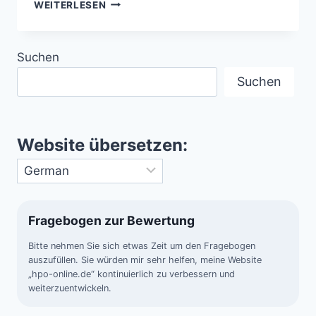
BLAUE
WEITERLESEN
LÖCHER
–
DIE
Suchen
GEHEIMNISVOLLEN
ABGRÜNDE
Suchen
DER
WELTMEERE
Website übersetzen:
Fragebogen zur Bewertung
Bitte nehmen Sie sich etwas Zeit um den Fragebogen
auszufüllen. Sie würden mir sehr helfen, meine Website
„hpo-online.de“ kontinuierlich zu verbessern und
weiterzuentwickeln.