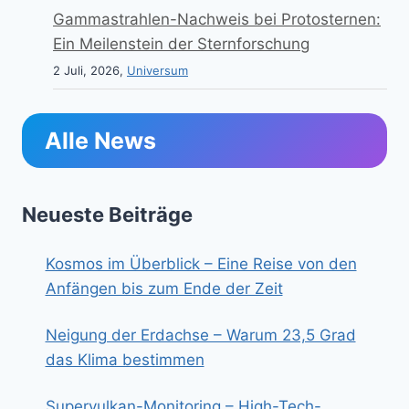
Gammastrahlen-Nachweis bei Protosternen:
Ein Meilenstein der Sternforschung
2 Juli, 2026,
Universum
Alle News
Neueste Beiträge
Kosmos im Überblick – Eine Reise von den
Anfängen bis zum Ende der Zeit
Neigung der Erdachse – Warum 23,5 Grad
das Klima bestimmen
Supervulkan-Monitoring – High-Tech-