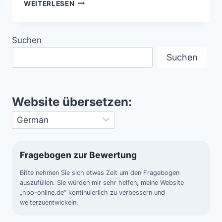
STABILITÄT
WEITERLESEN
DES
GOLFSTROMS
IM
Suchen
LAUFE
DER
Suchen
JAHRTAUSENDE
Website übersetzen:
Fragebogen zur Bewertung
Bitte nehmen Sie sich etwas Zeit um den Fragebogen
auszufüllen. Sie würden mir sehr helfen, meine Website
„hpo-online.de“ kontinuierlich zu verbessern und
weiterzuentwickeln.