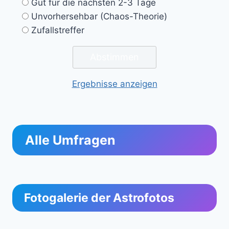
Gut für die nächsten 2-3 Tage
Unvorhersehbar (Chaos-Theorie)
Zufallstreffer
Ergebnisse anzeigen
Alle Umfragen
Fotogalerie der Astrofotos