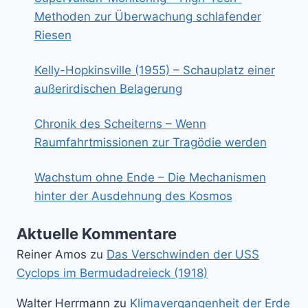
Methoden zur Überwachung schlafender
Riesen
Kelly-Hopkinsville (1955) – Schauplatz einer
außerirdischen Belagerung
Chronik des Scheiterns – Wenn
Raumfahrtmissionen zur Tragödie werden
Wachstum ohne Ende – Die Mechanismen
hinter der Ausdehnung des Kosmos
Aktuelle Kommentare
Reiner Amos
zu
Das Verschwinden der USS
Cyclops im Bermudadreieck (1918)
Walter Herrmann
zu
Klimavergangenheit der Erde