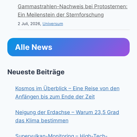
Gammastrahlen-Nachweis bei Protosternen:
Ein Meilenstein der Sternforschung
2 Juli, 2026,
Universum
Alle News
Neueste Beiträge
Kosmos im Überblick – Eine Reise von den
Anfängen bis zum Ende der Zeit
Neigung der Erdachse – Warum 23,5 Grad
das Klima bestimmen
Supervulkan-Monitoring – High-Tech-