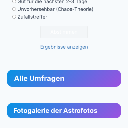
Gut für die nächsten 2-3 Tage
Unvorhersehbar (Chaos-Theorie)
Zufallstreffer
Ergebnisse anzeigen
Alle Umfragen
Fotogalerie der Astrofotos