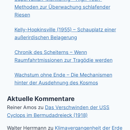
Methoden zur Überwachung schlafender
Riesen
Kelly-Hopkinsville (1955) – Schauplatz einer
außerirdischen Belagerung
Chronik des Scheiterns – Wenn
Raumfahrtmissionen zur Tragödie werden
Wachstum ohne Ende – Die Mechanismen
hinter der Ausdehnung des Kosmos
Aktuelle Kommentare
Reiner Amos
zu
Das Verschwinden der USS
Cyclops im Bermudadreieck (1918)
Walter Herrmann
zu
Klimavergangenheit der Erde