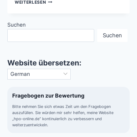
MEGA-
WEITERLESEN
TROCKENREGIONEN
–
WARNSIGNAL
Suchen
FÜR
MENSCH
Suchen
UND
NATUR
Website übersetzen:
Fragebogen zur Bewertung
Bitte nehmen Sie sich etwas Zeit um den Fragebogen
auszufüllen. Sie würden mir sehr helfen, meine Website
„hpo-online.de“ kontinuierlich zu verbessern und
weiterzuentwickeln.