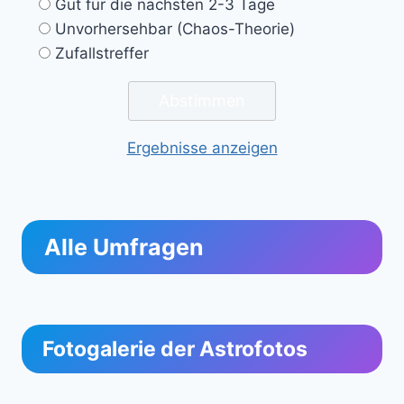
Gut für die nächsten 2-3 Tage
Unvorhersehbar (Chaos-Theorie)
Zufallstreffer
Ergebnisse anzeigen
Alle Umfragen
Fotogalerie der Astrofotos