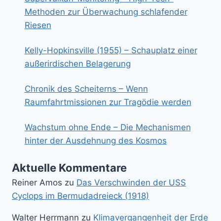
Methoden zur Überwachung schlafender
Riesen
Kelly-Hopkinsville (1955) – Schauplatz einer
außerirdischen Belagerung
Chronik des Scheiterns – Wenn
Raumfahrtmissionen zur Tragödie werden
Wachstum ohne Ende – Die Mechanismen
hinter der Ausdehnung des Kosmos
Aktuelle Kommentare
Reiner Amos
zu
Das Verschwinden der USS
Cyclops im Bermudadreieck (1918)
Walter Herrmann
zu
Klimavergangenheit der Erde