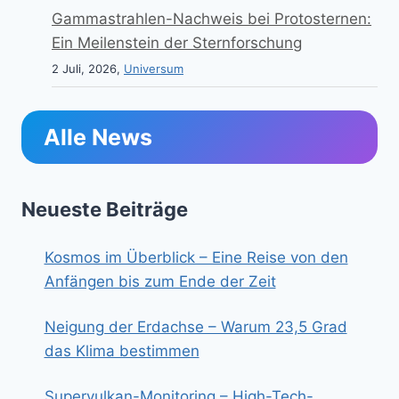
Gammastrahlen-Nachweis bei Protosternen:
Ein Meilenstein der Sternforschung
2 Juli, 2026,
Universum
Alle News
Neueste Beiträge
Kosmos im Überblick – Eine Reise von den
Anfängen bis zum Ende der Zeit
Neigung der Erdachse – Warum 23,5 Grad
das Klima bestimmen
Supervulkan-Monitoring – High-Tech-