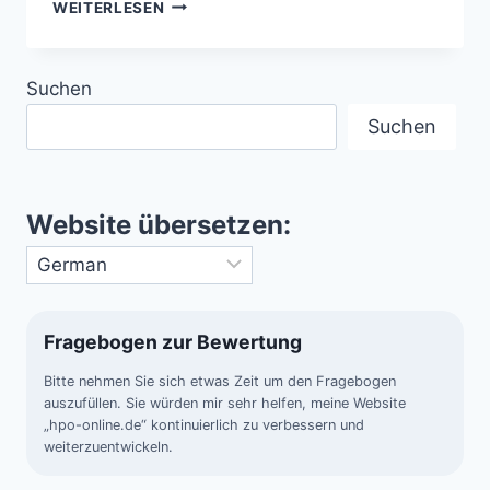
GRABPLATTE
WEITERLESEN
VON
PALENQUE
–
Suchen
MYTHOS
IN
Suchen
STEIN
GEMEISSELT
Website übersetzen:
Fragebogen zur Bewertung
Bitte nehmen Sie sich etwas Zeit um den Fragebogen
auszufüllen. Sie würden mir sehr helfen, meine Website
„hpo-online.de“ kontinuierlich zu verbessern und
weiterzuentwickeln.