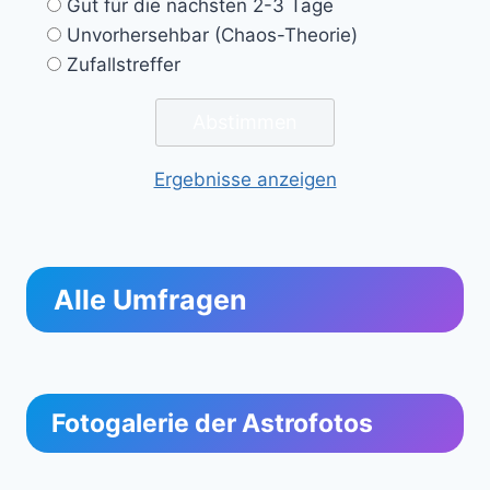
Gut für die nächsten 2-3 Tage
Unvorhersehbar (Chaos-Theorie)
Zufallstreffer
Ergebnisse anzeigen
Alle Umfragen
Fotogalerie der Astrofotos