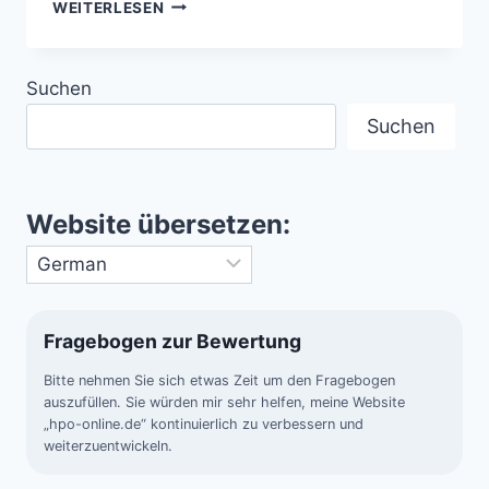
MALMSTRÖM
WEITERLESEN
AIR
FORCE
BASE
Suchen
UFO-
SICHTUNGEN
Suchen
(1967)
Website übersetzen:
Fragebogen zur Bewertung
Bitte nehmen Sie sich etwas Zeit um den Fragebogen
auszufüllen. Sie würden mir sehr helfen, meine Website
„hpo-online.de“ kontinuierlich zu verbessern und
weiterzuentwickeln.