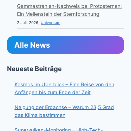
Gammastrahlen-Nachweis bei Protosternen:
Ein Meilenstein der Sternforschung
2 Juli, 2026,
Universum
Alle News
Neueste Beiträge
Kosmos im Überblick – Eine Reise von den
Anfängen bis zum Ende der Zeit
Neigung der Erdachse – Warum 23,5 Grad
das Klima bestimmen
Supervulkan-Monitoring – High-Tech-