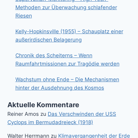
Methoden zur Überwachung schlafender
Riesen
Kelly-Hopkinsville (1955) – Schauplatz einer
außerirdischen Belagerung
Chronik des Scheiterns – Wenn
Raumfahrtmissionen zur Tragödie werden
Wachstum ohne Ende – Die Mechanismen
hinter der Ausdehnung des Kosmos
Aktuelle Kommentare
Reiner Amos
zu
Das Verschwinden der USS
Cyclops im Bermudadreieck (1918)
Walter Herrmann
zu
Klimavergangenheit der Erde