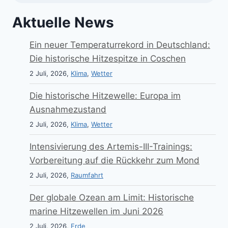
Aktuelle News
Ein neuer Temperaturrekord in Deutschland:
Die historische Hitzespitze in Coschen
2 Juli, 2026,
Klima
,
Wetter
Die historische Hitzewelle: Europa im
Ausnahmezustand
2 Juli, 2026,
Klima
,
Wetter
Intensivierung des Artemis-III-Trainings:
Vorbereitung auf die Rückkehr zum Mond
2 Juli, 2026,
Raumfahrt
Der globale Ozean am Limit: Historische
marine Hitzewellen im Juni 2026
2 Juli, 2026,
Erde