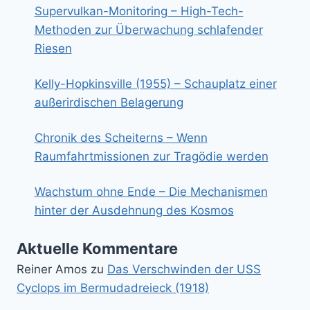
Supervulkan-Monitoring – High-Tech-
Methoden zur Überwachung schlafender
Riesen
Kelly-Hopkinsville (1955) – Schauplatz einer
außerirdischen Belagerung
Chronik des Scheiterns – Wenn
Raumfahrtmissionen zur Tragödie werden
Wachstum ohne Ende – Die Mechanismen
hinter der Ausdehnung des Kosmos
Aktuelle Kommentare
Reiner Amos
zu
Das Verschwinden der USS
Cyclops im Bermudadreieck (1918)