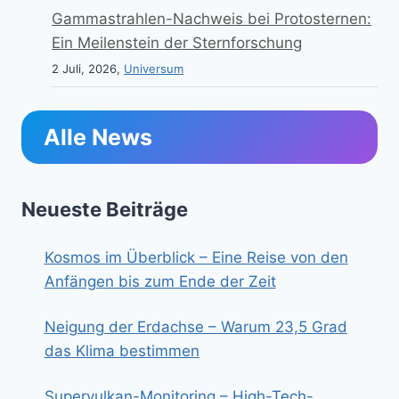
Gammastrahlen-Nachweis bei Protosternen:
Ein Meilenstein der Sternforschung
2 Juli, 2026,
Universum
Alle News
Neueste Beiträge
Kosmos im Überblick – Eine Reise von den
Anfängen bis zum Ende der Zeit
Neigung der Erdachse – Warum 23,5 Grad
das Klima bestimmen
Supervulkan-Monitoring – High-Tech-