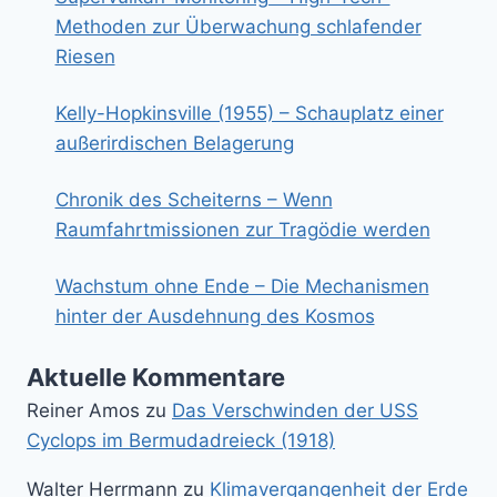
Methoden zur Überwachung schlafender
Riesen
Kelly-Hopkinsville (1955) – Schauplatz einer
außerirdischen Belagerung
Chronik des Scheiterns – Wenn
Raumfahrtmissionen zur Tragödie werden
Wachstum ohne Ende – Die Mechanismen
hinter der Ausdehnung des Kosmos
Aktuelle Kommentare
Reiner Amos
zu
Das Verschwinden der USS
Cyclops im Bermudadreieck (1918)
Walter Herrmann
zu
Klimavergangenheit der Erde