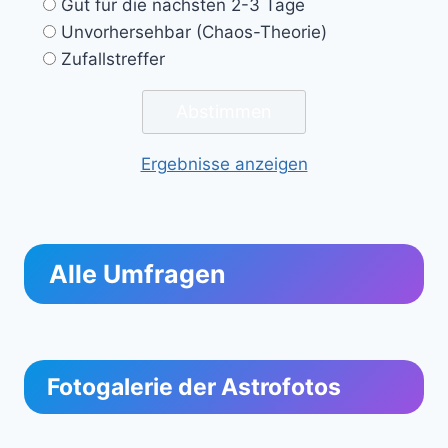
Gut für die nächsten 2-3 Tage
Unvorhersehbar (Chaos-Theorie)
Zufallstreffer
Ergebnisse anzeigen
Alle Umfragen
Fotogalerie der Astrofotos