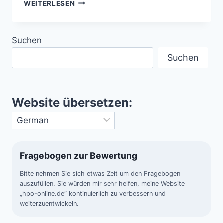
DIE
WEITERLESEN
„JAHRHUNDERT-
MONDFINSTERNIS“
AM
Suchen
27.
JULI
Suchen
2018
Website übersetzen:
Fragebogen zur Bewertung
Bitte nehmen Sie sich etwas Zeit um den Fragebogen
auszufüllen. Sie würden mir sehr helfen, meine Website
„hpo-online.de“ kontinuierlich zu verbessern und
weiterzuentwickeln.