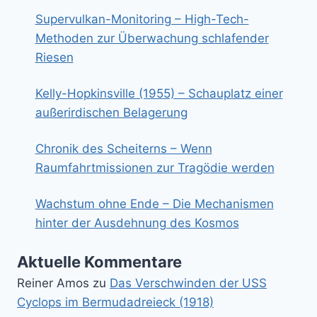
Supervulkan-Monitoring – High-Tech-
Methoden zur Überwachung schlafender
Riesen
Kelly-Hopkinsville (1955) – Schauplatz einer
außerirdischen Belagerung
Chronik des Scheiterns – Wenn
Raumfahrtmissionen zur Tragödie werden
Wachstum ohne Ende – Die Mechanismen
hinter der Ausdehnung des Kosmos
Aktuelle Kommentare
Reiner Amos
zu
Das Verschwinden der USS
Cyclops im Bermudadreieck (1918)