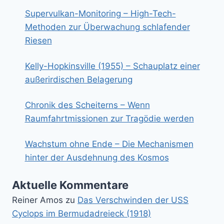
Supervulkan-Monitoring – High-Tech-
Methoden zur Überwachung schlafender
Riesen
Kelly-Hopkinsville (1955) – Schauplatz einer
außerirdischen Belagerung
Chronik des Scheiterns – Wenn
Raumfahrtmissionen zur Tragödie werden
Wachstum ohne Ende – Die Mechanismen
hinter der Ausdehnung des Kosmos
Aktuelle Kommentare
Reiner Amos
zu
Das Verschwinden der USS
Cyclops im Bermudadreieck (1918)