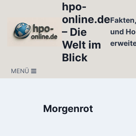
hpo-
Zum
Inhalt
online.de
Fakten
springen
– Die
und Ho
Welt im
erweit
Blick
MENÜ
Morgenrot