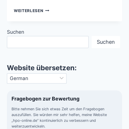
SELTENE
WEITERLESEN
ATMOSPHÄRISCHE
PHÄNOMENE
–
Suchen
FASZINIERENDE
HIMMELSWUNDER
Suchen
Website übersetzen:
Fragebogen zur Bewertung
Bitte nehmen Sie sich etwas Zeit um den Fragebogen
auszufüllen. Sie würden mir sehr helfen, meine Website
„hpo-online.de“ kontinuierlich zu verbessern und
weiterzuentwickeln.