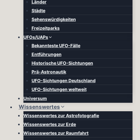
Länder
Städte
Sehenswürdigkeiten
Freizeitparks
UFOs/UAPs
Bekannteste UFO-Fälle
Entführungen
Historische UFO-Sichtungen
Prä-Astronautik
UFO-Sichtungen Deutschland
UFO-Sichtungen weltweit
Universum
Wissenswertes
Wissenswertes zur Astrofotografie
Wissenswertes zur Erde
Wissenswertes zur Raumfahrt