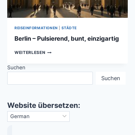
REISEINFORMATIONEN
|
STÄDTE
Berlin – Pulsierend, bunt, einzigartig
BERLIN
WEITERLESEN
–
PULSIEREND,
Suchen
BUNT,
EINZIGARTIG
Suchen
Website übersetzen: