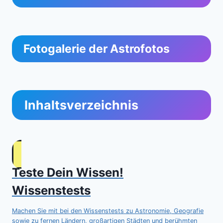
Fotogalerie der Astrofotos
Inhaltsverzeichnis
Teste Dein Wissen!
Wissenstests
Machen Sie mit bei den Wissenstests zu Astronomie, Geografie
sowie zu fernen Ländern, großartigen Städten und berühmten