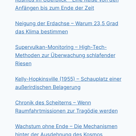
Anfängen bis zum Ende der Zeit
Neigung der Erdachse – Warum 23,5 Grad
das Klima bestimmen
Supervulkan-Monitoring – High-Tech-
Methoden zur Überwachung schlafender
Riesen
Kelly-Hopkinsville (1955) – Schauplatz einer
außerirdischen Belagerung
Chronik des Scheiterns – Wenn
Raumfahrtmissionen zur Tragödie werden
Wachstum ohne Ende – Die Mechanismen
hinter der Ausdehnung des Kosmos