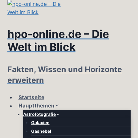
Zum
Inhalt
springen
hpo-online.de – Die
Welt im Blick
Fakten, Wissen und Horizonte
erweitern
Startseite
Hauptthemen
Astrofotografie
Galaxien
Gasnebel