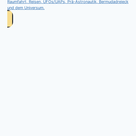
Raumfahrt, Reisen, UFOs/UAPs, Prä-Astronautik, Bermudadreieck
und dem Universum.