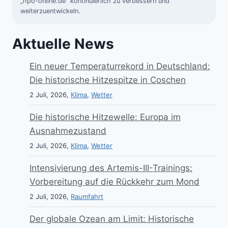
„hpo-online.de“ kontinuierlich zu verbessern und
weiterzuentwickeln.
Aktuelle News
Ein neuer Temperaturrekord in Deutschland:
Die historische Hitzespitze in Coschen
2 Juli, 2026,
Klima
,
Wetter
Die historische Hitzewelle: Europa im
Ausnahmezustand
2 Juli, 2026,
Klima
,
Wetter
Intensivierung des Artemis-III-Trainings:
Vorbereitung auf die Rückkehr zum Mond
2 Juli, 2026,
Raumfahrt
Der globale Ozean am Limit: Historische