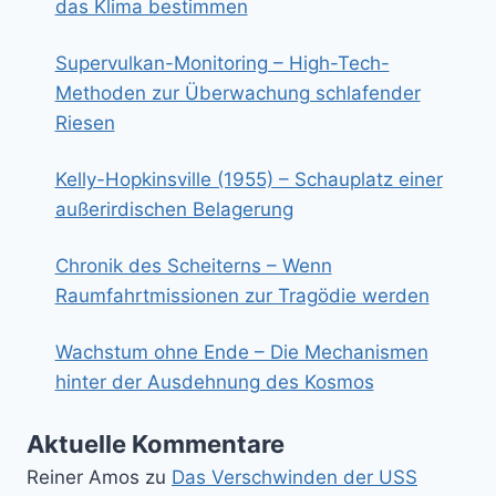
das Klima bestimmen
Supervulkan-Monitoring – High-Tech-
Methoden zur Überwachung schlafender
Riesen
Kelly-Hopkinsville (1955) – Schauplatz einer
außerirdischen Belagerung
Chronik des Scheiterns – Wenn
Raumfahrtmissionen zur Tragödie werden
Wachstum ohne Ende – Die Mechanismen
hinter der Ausdehnung des Kosmos
Aktuelle Kommentare
Reiner Amos
zu
Das Verschwinden der USS