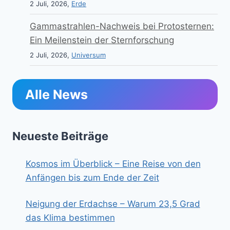
2 Juli, 2026,
Erde
Gammastrahlen-Nachweis bei Protosternen:
Ein Meilenstein der Sternforschung
2 Juli, 2026,
Universum
Alle News
Neueste Beiträge
Kosmos im Überblick – Eine Reise von den
Anfängen bis zum Ende der Zeit
Neigung der Erdachse – Warum 23,5 Grad
das Klima bestimmen