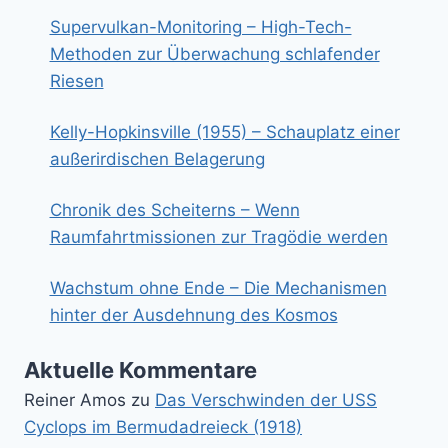
Supervulkan-Monitoring – High-Tech-
Methoden zur Überwachung schlafender
Riesen
Kelly-Hopkinsville (1955) – Schauplatz einer
außerirdischen Belagerung
Chronik des Scheiterns – Wenn
Raumfahrtmissionen zur Tragödie werden
Wachstum ohne Ende – Die Mechanismen
hinter der Ausdehnung des Kosmos
Aktuelle Kommentare
Reiner Amos
zu
Das Verschwinden der USS
Cyclops im Bermudadreieck (1918)