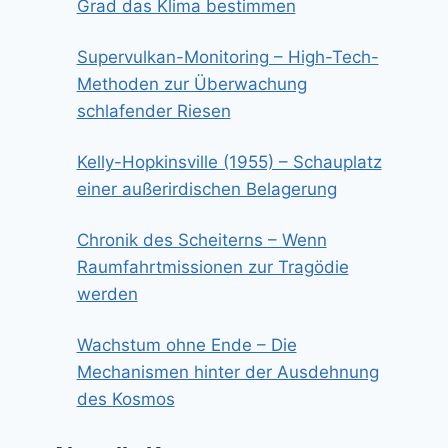
Grad das Klima bestimmen
Supervulkan-Monitoring – High-Tech-
Methoden zur Überwachung
schlafender Riesen
Kelly-Hopkinsville (1955) – Schauplatz
einer außerirdischen Belagerung
Chronik des Scheiterns – Wenn
Raumfahrtmissionen zur Tragödie
werden
Wachstum ohne Ende – Die
Mechanismen hinter der Ausdehnung
des Kosmos