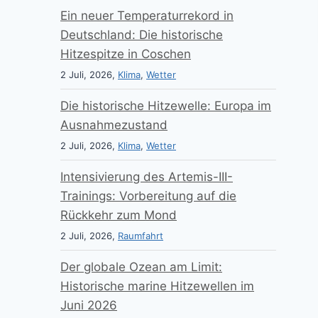
Ein neuer Temperaturrekord in
Deutschland: Die historische
Hitzespitze in Coschen
2 Juli, 2026,
Klima
,
Wetter
Die historische Hitzewelle: Europa im
Ausnahmezustand
2 Juli, 2026,
Klima
,
Wetter
Intensivierung des Artemis-III-
Trainings: Vorbereitung auf die
Rückkehr zum Mond
2 Juli, 2026,
Raumfahrt
Der globale Ozean am Limit:
Historische marine Hitzewellen im
Juni 2026