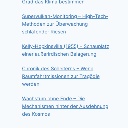
Grad das Klima bestimmen
Supervulkan-Monitoring – High-Tech-
Methoden zur Überwachung
schlafender Riesen
Kelly-Hopkinsville (1955) – Schauplatz
einer außerirdischen Belagerung
Chronik des Scheiterns – Wenn
Raumfahrtmissionen zur Tragödie
werden
Wachstum ohne Ende – Die
Mechanismen hinter der Ausdehnung
des Kosmos