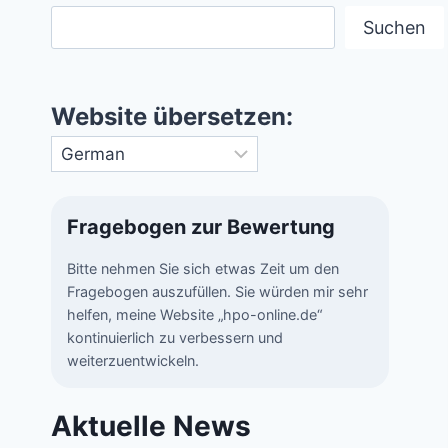
Suchen
Website übersetzen:
Fragebogen zur Bewertung
Bitte nehmen Sie sich etwas Zeit um den
Fragebogen auszufüllen. Sie würden mir sehr
helfen, meine Website „hpo-online.de“
kontinuierlich zu verbessern und
weiterzuentwickeln.
Aktuelle News