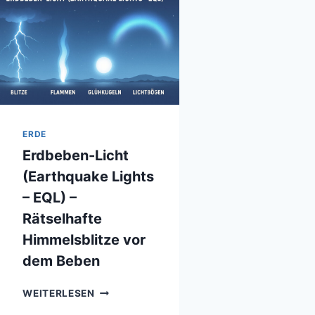
ERDE
Erdbeben-Licht
(Earthquake Lights
– EQL) –
Rätselhafte
Himmelsblitze vor
dem Beben
ERDBEBEN-
WEITERLESEN
LICHT