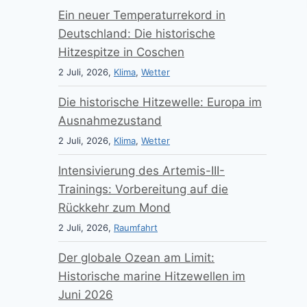
Ein neuer Temperaturrekord in
Deutschland: Die historische
Hitzespitze in Coschen
2 Juli, 2026,
Klima
,
Wetter
Die historische Hitzewelle: Europa im
Ausnahmezustand
2 Juli, 2026,
Klima
,
Wetter
Intensivierung des Artemis-III-
Trainings: Vorbereitung auf die
Rückkehr zum Mond
2 Juli, 2026,
Raumfahrt
Der globale Ozean am Limit:
Historische marine Hitzewellen im
Juni 2026