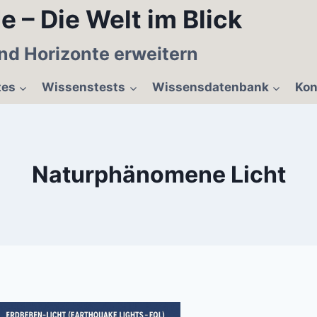
e – Die Welt im Blick
nd Horizonte erweitern
tes
Wissenstests
Wissensdatenbank
Kon
Naturphänomene Licht