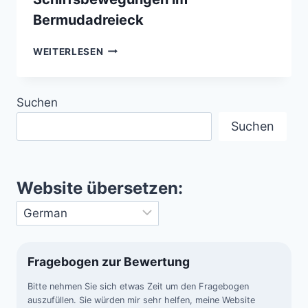
Bermudadreieck
EINFLUSS
WEITERLESEN
DES
GOLFSTROMS
AUF
Suchen
SCHIFFSBEWEGUNGEN
IM
Suchen
BERMUDADREIECK
Website übersetzen:
Fragebogen zur Bewertung
Bitte nehmen Sie sich etwas Zeit um den Fragebogen
auszufüllen. Sie würden mir sehr helfen, meine Website