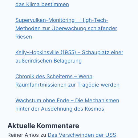
das Klima bestimmen
Supervulkan-Monitoring – High-Tech-
Methoden zur Überwachung schlafender
Riesen
Kelly-Hopkinsville (1955) – Schauplatz einer
außerirdischen Belagerung
Chronik des Scheiterns – Wenn
Raumfahrtmissionen zur Tragödie werden
Wachstum ohne Ende – Die Mechanismen
hinter der Ausdehnung des Kosmos
Aktuelle Kommentare
Reiner Amos
zu
Das Verschwinden der USS