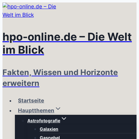
Zum
Inhalt
springen
hpo-online.de – Die Welt
im Blick
Fakten, Wissen und Horizonte
erweitern
Startseite
Hauptthemen
Astrofotografie
Galaxien
Gasnebel