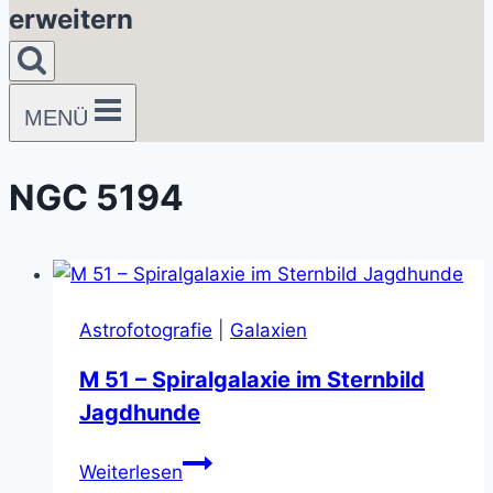
erweitern
MENÜ
NGC 5194
Astrofotografie
|
Galaxien
M 51 – Spiralgalaxie im Sternbild
Jagdhunde
M
Weiterlesen
51