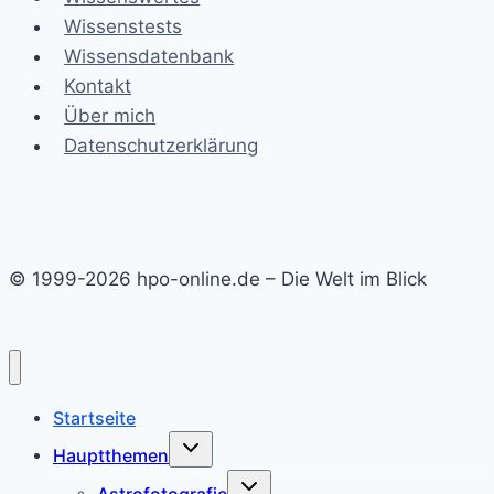
Wissenstests
Wissensdatenbank
Kontakt
Über mich
Datenschutzerklärung
© 1999-2026 hpo-online.de – Die Welt im Blick
Startseite
Untermenü
Hauptthemen
umschalten
Untermenü
Astrofotografie