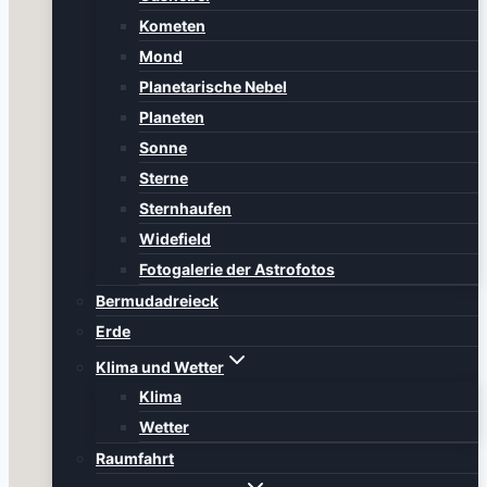
Kometen
Mond
Planetarische Nebel
Planeten
Sonne
Sterne
Sternhaufen
Widefield
Fotogalerie der Astrofotos
Bermudadreieck
Erde
Klima und Wetter
Klima
Wetter
Raumfahrt