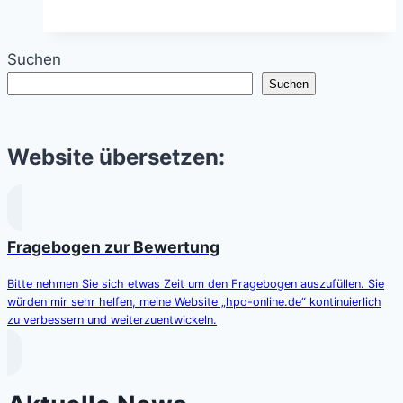
–
Spiralgalaxie
Suchen
im
Suchen
Sternbild
Jagdhunde
Website übersetzen:
Fragebogen zur Bewertung
Bitte nehmen Sie sich etwas Zeit um den Fragebogen auszufüllen. Sie
würden mir sehr helfen, meine Website „hpo-online.de“ kontinuierlich
zu verbessern und weiterzuentwickeln.