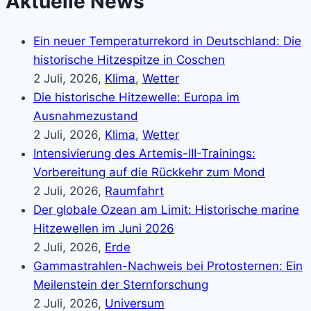
Aktuelle News
Ein neuer Temperaturrekord in Deutschland: Die
historische Hitzespitze in Coschen
2 Juli, 2026,
Klima
,
Wetter
Die historische Hitzewelle: Europa im
Ausnahmezustand
2 Juli, 2026,
Klima
,
Wetter
Intensivierung des Artemis-III-Trainings:
Vorbereitung auf die Rückkehr zum Mond
2 Juli, 2026,
Raumfahrt
Der globale Ozean am Limit: Historische marine
Hitzewellen im Juni 2026
2 Juli, 2026,
Erde
Gammastrahlen-Nachweis bei Protosternen: Ein
Meilenstein der Sternforschung
2 Juli, 2026,
Universum