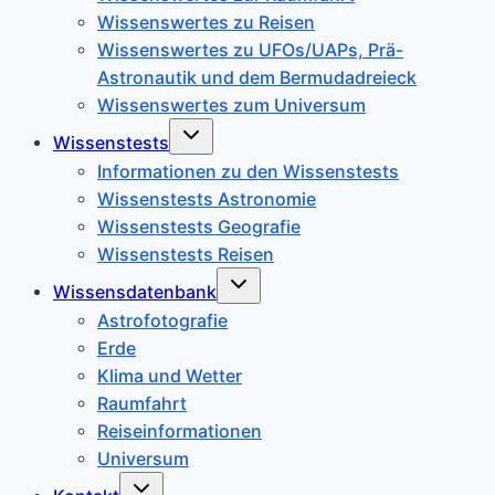
Wissenswertes zu Reisen
Wissenswertes zu UFOs/UAPs, Prä-
Astronautik und dem Bermudadreieck
Wissenswertes zum Universum
Untermenü
Wissenstests
umschalten
Informationen zu den Wissenstests
Wissenstests Astronomie
Wissenstests Geografie
Wissenstests Reisen
Untermenü
Wissensdatenbank
umschalten
Astrofotografie
Erde
Klima und Wetter
Raumfahrt
Reiseinformationen
Universum
Untermenü