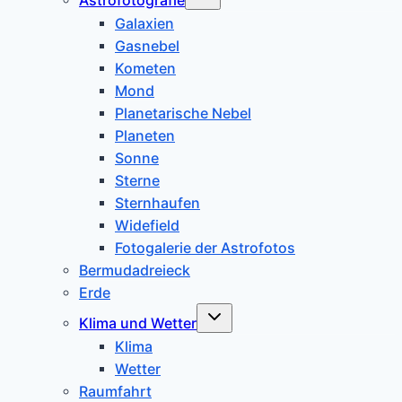
umschalten
Galaxien
Gasnebel
Kometen
Mond
Planetarische Nebel
Planeten
Sonne
Sterne
Sternhaufen
Widefield
Fotogalerie der Astrofotos
Bermudadreieck
Erde
Untermenü
Klima und Wetter
umschalten
Klima
Wetter
Raumfahrt