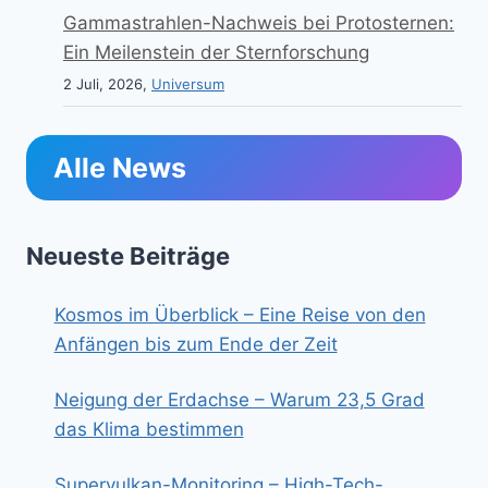
Gammastrahlen-Nachweis bei Protosternen:
Ein Meilenstein der Sternforschung
2 Juli, 2026,
Universum
Alle News
Neueste Beiträge
Kosmos im Überblick – Eine Reise von den
Anfängen bis zum Ende der Zeit
Neigung der Erdachse – Warum 23,5 Grad
das Klima bestimmen
Supervulkan-Monitoring – High-Tech-