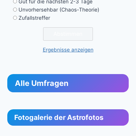
Gut für die nächsten 2-3 Tage
Unvorhersehbar (Chaos-Theorie)
Zufallstreffer
Ergebnisse anzeigen
Alle Umfragen
Fotogalerie der Astrofotos