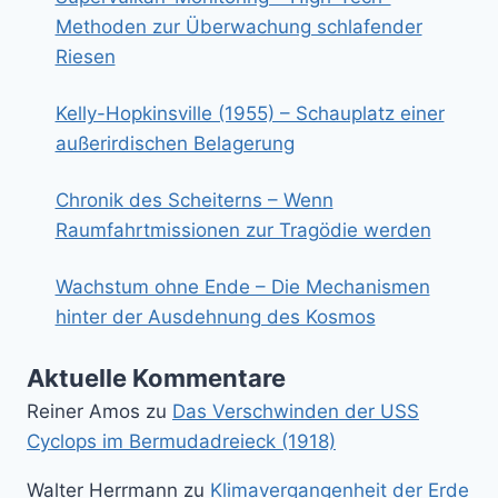
Methoden zur Überwachung schlafender
Riesen
Kelly-Hopkinsville (1955) – Schauplatz einer
außerirdischen Belagerung
Chronik des Scheiterns – Wenn
Raumfahrtmissionen zur Tragödie werden
Wachstum ohne Ende – Die Mechanismen
hinter der Ausdehnung des Kosmos
Aktuelle Kommentare
Reiner Amos
zu
Das Verschwinden der USS
Cyclops im Bermudadreieck (1918)
Walter Herrmann
zu
Klimavergangenheit der Erde