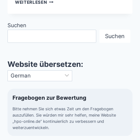
M
WEITERLESEN
51
–
SPIRALGALAXIE
Suchen
IM
STERNBILD
Suchen
JAGDHUNDE
Website übersetzen:
Fragebogen zur Bewertung
Bitte nehmen Sie sich etwas Zeit um den Fragebogen
auszufüllen. Sie würden mir sehr helfen, meine Website
„hpo-online.de“ kontinuierlich zu verbessern und
weiterzuentwickeln.