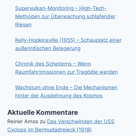
Supervulkan-Monitoring – High-Tech-
Methoden zur Überwachung schlafender
Riesen
Kelly-Hopkinsville (1955) – Schauplatz einer
außerirdischen Belagerung
Chronik des Scheiterns – Wenn
Raumfahrtmissionen zur Tragödie werden
Wachstum ohne Ende – Die Mechanismen
hinter der Ausdehnung des Kosmos
Aktuelle Kommentare
Reiner Amos
zu
Das Verschwinden der USS
Cyclops im Bermudadreieck (1918)