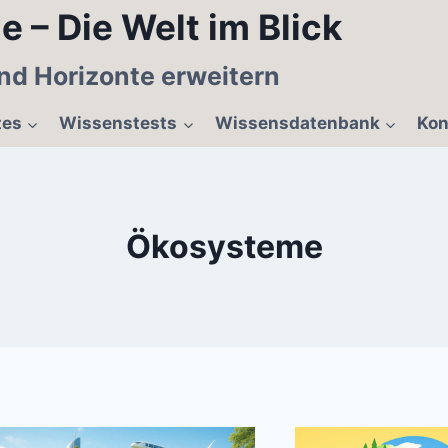
e – Die Welt im Blick
nd Horizonte erweitern
tes
Wissenstests
Wissensdatenbank
Kon
Ökosysteme