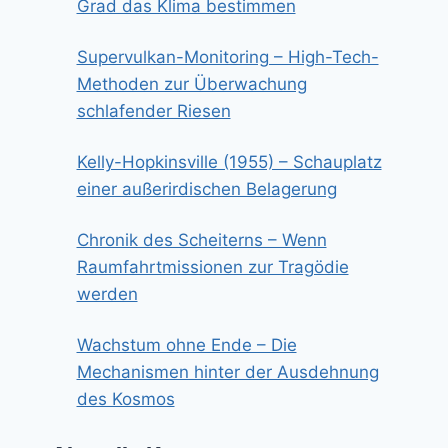
Grad das Klima bestimmen
Supervulkan-Monitoring – High-Tech-
Methoden zur Überwachung
schlafender Riesen
Kelly-Hopkinsville (1955) – Schauplatz
einer außerirdischen Belagerung
Chronik des Scheiterns – Wenn
Raumfahrtmissionen zur Tragödie
werden
Wachstum ohne Ende – Die
Mechanismen hinter der Ausdehnung
des Kosmos