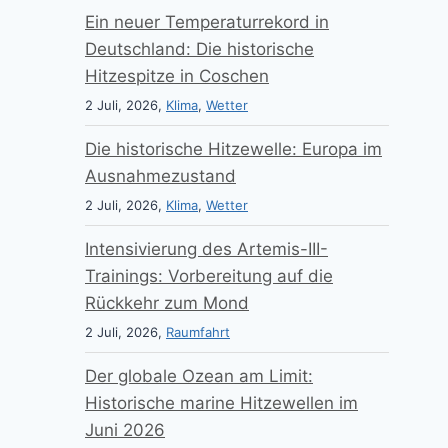
Ein neuer Temperaturrekord in
Deutschland: Die historische
Hitzespitze in Coschen
2 Juli, 2026,
Klima
,
Wetter
Die historische Hitzewelle: Europa im
Ausnahmezustand
2 Juli, 2026,
Klima
,
Wetter
Intensivierung des Artemis-III-
Trainings: Vorbereitung auf die
Rückkehr zum Mond
2 Juli, 2026,
Raumfahrt
Der globale Ozean am Limit:
Historische marine Hitzewellen im
Juni 2026