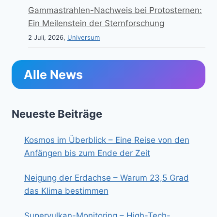
Gammastrahlen-Nachweis bei Protosternen:
Ein Meilenstein der Sternforschung
2 Juli, 2026,
Universum
Alle News
Neueste Beiträge
Kosmos im Überblick – Eine Reise von den
Anfängen bis zum Ende der Zeit
Neigung der Erdachse – Warum 23,5 Grad
das Klima bestimmen
Supervulkan-Monitoring – High-Tech-