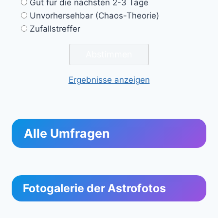
Gut für die nächsten 2-3 Tage
Unvorhersehbar (Chaos-Theorie)
Zufallstreffer
Ergebnisse anzeigen
Alle Umfragen
Fotogalerie der Astrofotos