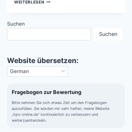
OLYMPIAPARK
WEITERLESEN
MÜNCHEN
–
TREFFPUNKT
Suchen
FÜR
ALLE
Suchen
GENERATIONEN
Website übersetzen:
Fragebogen zur Bewertung
Bitte nehmen Sie sich etwas Zeit um den Fragebogen
auszufüllen. Sie würden mir sehr helfen, meine Website
„hpo-online.de“ kontinuierlich zu verbessern und
weiterzuentwickeln.