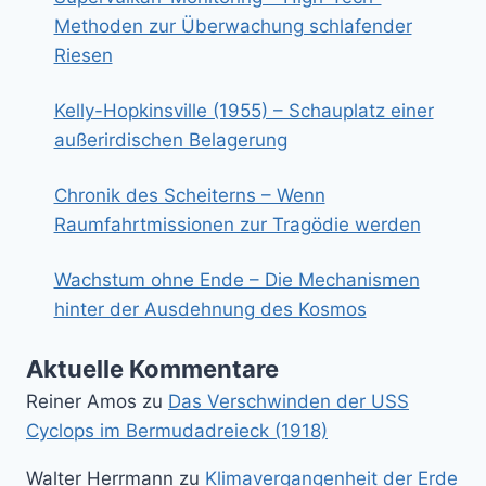
Methoden zur Überwachung schlafender
Riesen
Kelly-Hopkinsville (1955) – Schauplatz einer
außerirdischen Belagerung
Chronik des Scheiterns – Wenn
Raumfahrtmissionen zur Tragödie werden
Wachstum ohne Ende – Die Mechanismen
hinter der Ausdehnung des Kosmos
Aktuelle Kommentare
Reiner Amos
zu
Das Verschwinden der USS
Cyclops im Bermudadreieck (1918)
Walter Herrmann
zu
Klimavergangenheit der Erde