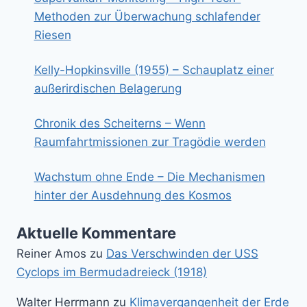
Methoden zur Überwachung schlafender
Riesen
Kelly-Hopkinsville (1955) – Schauplatz einer
außerirdischen Belagerung
Chronik des Scheiterns – Wenn
Raumfahrtmissionen zur Tragödie werden
Wachstum ohne Ende – Die Mechanismen
hinter der Ausdehnung des Kosmos
Aktuelle Kommentare
Reiner Amos
zu
Das Verschwinden der USS
Cyclops im Bermudadreieck (1918)
Walter Herrmann
zu
Klimavergangenheit der Erde