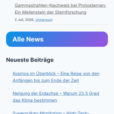
Gammastrahlen-Nachweis bei Protosternen:
Ein Meilenstein der Sternforschung
2 Juli, 2026,
Universum
Alle News
Neueste Beiträge
Kosmos im Überblick – Eine Reise von den
Anfängen bis zum Ende der Zeit
Neigung der Erdachse – Warum 23,5 Grad
das Klima bestimmen
Supervulkan-Monitoring – High-Tech-