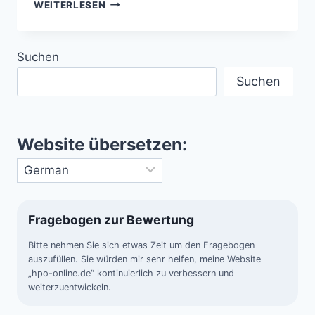
DER
WEITERLESEN
PFERDEKOPFNEBEL
IC
434
Suchen
–
DIE
Suchen
DUNKLE
WOLKE
Website übersetzen:
Fragebogen zur Bewertung
Bitte nehmen Sie sich etwas Zeit um den Fragebogen
auszufüllen. Sie würden mir sehr helfen, meine Website
„hpo-online.de“ kontinuierlich zu verbessern und
weiterzuentwickeln.