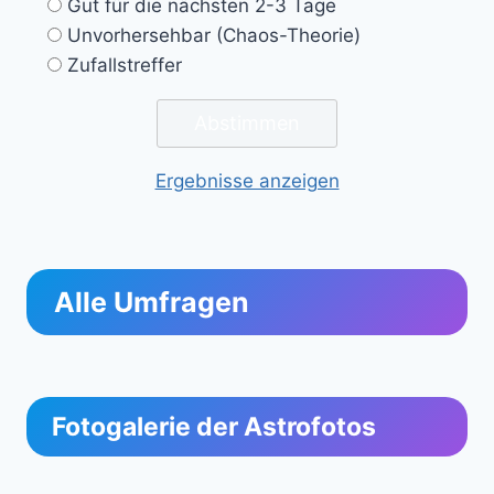
Gut für die nächsten 2-3 Tage
Unvorhersehbar (Chaos-Theorie)
Zufallstreffer
Ergebnisse anzeigen
Alle Umfragen
Fotogalerie der Astrofotos