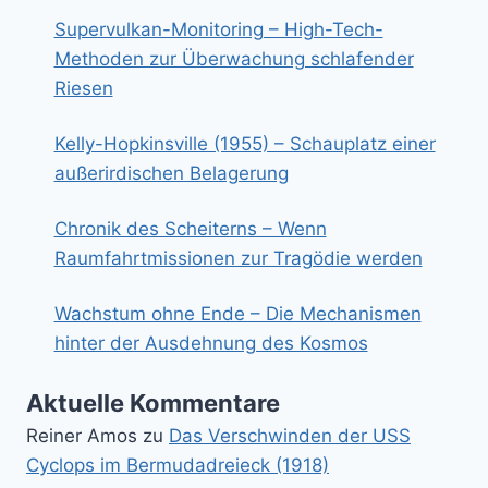
Supervulkan-Monitoring – High-Tech-
Methoden zur Überwachung schlafender
Riesen
Kelly-Hopkinsville (1955) – Schauplatz einer
außerirdischen Belagerung
Chronik des Scheiterns – Wenn
Raumfahrtmissionen zur Tragödie werden
Wachstum ohne Ende – Die Mechanismen
hinter der Ausdehnung des Kosmos
Aktuelle Kommentare
Reiner Amos
zu
Das Verschwinden der USS
Cyclops im Bermudadreieck (1918)