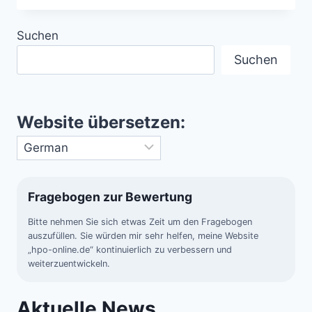
WO
STIL
Suchen
GESCHICHTE
SCHREIBT
Suchen
Website übersetzen:
Fragebogen zur Bewertung
Bitte nehmen Sie sich etwas Zeit um den Fragebogen
auszufüllen. Sie würden mir sehr helfen, meine Website
„hpo-online.de“ kontinuierlich zu verbessern und
weiterzuentwickeln.
Aktuelle News