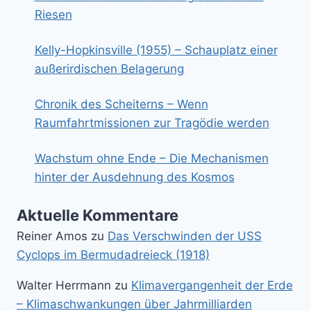
Riesen
Kelly-Hopkinsville (1955) – Schauplatz einer
außerirdischen Belagerung
Chronik des Scheiterns – Wenn
Raumfahrtmissionen zur Tragödie werden
Wachstum ohne Ende – Die Mechanismen
hinter der Ausdehnung des Kosmos
Aktuelle Kommentare
Reiner Amos
zu
Das Verschwinden der USS
Cyclops im Bermudadreieck (1918)
Walter Herrmann
zu
Klimavergangenheit der Erde
– Klimaschwankungen über Jahrmilliarden