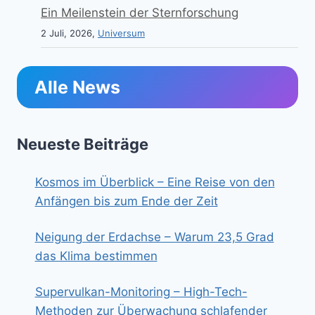
Ein Meilenstein der Sternforschung
2 Juli, 2026,
Universum
Alle News
Neueste Beiträge
Kosmos im Überblick – Eine Reise von den
Anfängen bis zum Ende der Zeit
Neigung der Erdachse – Warum 23,5 Grad
das Klima bestimmen
Supervulkan-Monitoring – High-Tech-
Methoden zur Überwachung schlafender