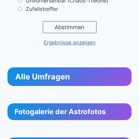
Unvorhersehbar (Chaos-Theorie)
Zufallstreffer
Ergebnisse anzeigen
Alle Umfragen
Fotogalerie der Astrofotos