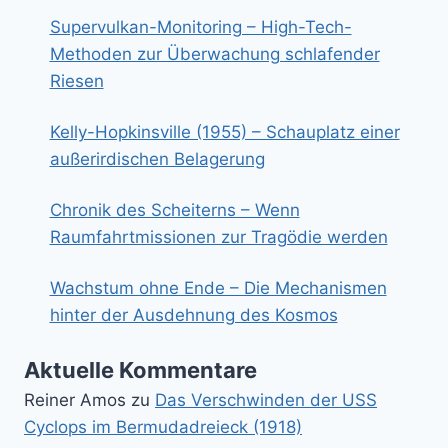
Supervulkan-Monitoring – High-Tech-
Methoden zur Überwachung schlafender
Riesen
Kelly-Hopkinsville (1955) – Schauplatz einer
außerirdischen Belagerung
Chronik des Scheiterns – Wenn
Raumfahrtmissionen zur Tragödie werden
Wachstum ohne Ende – Die Mechanismen
hinter der Ausdehnung des Kosmos
Aktuelle Kommentare
Reiner Amos
zu
Das Verschwinden der USS
Cyclops im Bermudadreieck (1918)