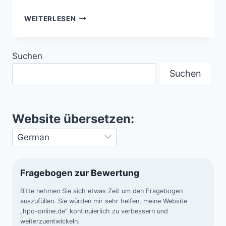
UNTERWASSER-
WEITERLESEN
VULKANE
–
DIE
Suchen
GEHEIMNISVOLLEN
FEUERBERGE
Suchen
DER
TIEFSEE
Website übersetzen:
Fragebogen zur Bewertung
Bitte nehmen Sie sich etwas Zeit um den Fragebogen
auszufüllen. Sie würden mir sehr helfen, meine Website
„hpo-online.de“ kontinuierlich zu verbessern und
weiterzuentwickeln.