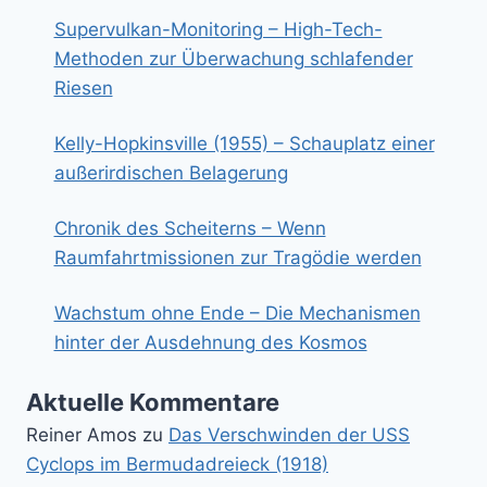
Supervulkan-Monitoring – High-Tech-
Methoden zur Überwachung schlafender
Riesen
Kelly-Hopkinsville (1955) – Schauplatz einer
außerirdischen Belagerung
Chronik des Scheiterns – Wenn
Raumfahrtmissionen zur Tragödie werden
Wachstum ohne Ende – Die Mechanismen
hinter der Ausdehnung des Kosmos
Aktuelle Kommentare
Reiner Amos
zu
Das Verschwinden der USS
Cyclops im Bermudadreieck (1918)