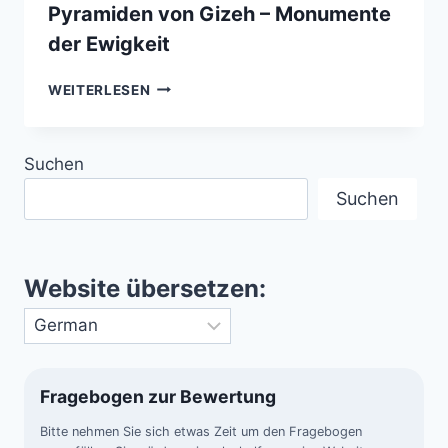
Pyramiden von Gizeh – Monumente
der Ewigkeit
PYRAMIDEN
WEITERLESEN
VON
GIZEH
–
Suchen
MONUMENTE
DER
Suchen
EWIGKEIT
Website übersetzen:
Fragebogen zur Bewertung
Bitte nehmen Sie sich etwas Zeit um den Fragebogen