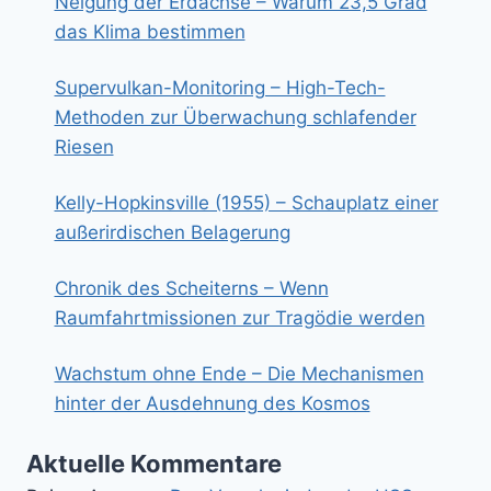
Neigung der Erdachse – Warum 23,5 Grad
das Klima bestimmen
Supervulkan-Monitoring – High-Tech-
Methoden zur Überwachung schlafender
Riesen
Kelly-Hopkinsville (1955) – Schauplatz einer
außerirdischen Belagerung
Chronik des Scheiterns – Wenn
Raumfahrtmissionen zur Tragödie werden
Wachstum ohne Ende – Die Mechanismen
hinter der Ausdehnung des Kosmos
Aktuelle Kommentare