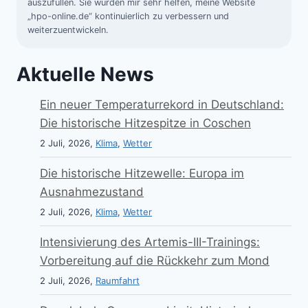
auszufüllen. Sie würden mir sehr helfen, meine Website
„hpo-online.de“ kontinuierlich zu verbessern und
weiterzuentwickeln.
Aktuelle News
Ein neuer Temperaturrekord in Deutschland:
Die historische Hitzespitze in Coschen
2 Juli, 2026,
Klima
,
Wetter
Die historische Hitzewelle: Europa im
Ausnahmezustand
2 Juli, 2026,
Klima
,
Wetter
Intensivierung des Artemis-III-Trainings:
Vorbereitung auf die Rückkehr zum Mond
2 Juli, 2026,
Raumfahrt