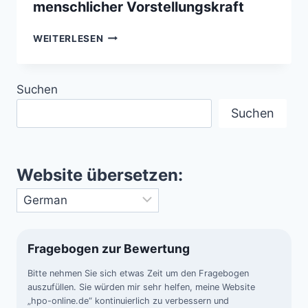
menschlicher Vorstellungskraft
TECHNOLOGISCHE
WEITERLESEN
FÄHIGKEITEN
VON
UFOS/UAPS
Suchen
–
JENSEITS
Suchen
MENSCHLICHER
VORSTELLUNGSKRAFT
Website übersetzen:
Fragebogen zur Bewertung
Bitte nehmen Sie sich etwas Zeit um den Fragebogen
auszufüllen. Sie würden mir sehr helfen, meine Website
„hpo-online.de“ kontinuierlich zu verbessern und