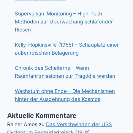
Supervulkan-Monitoring – High-Tech-
Methoden zur Überwachung schlafender
Riesen
Kelly-Hopkinsville (1955) – Schauplatz einer
außerirdischen Belagerung
Chronik des Scheiterns – Wenn
Raumfahrtmissionen zur Tragödie werden
Wachstum ohne Ende – Die Mechanismen
hinter der Ausdehnung des Kosmos
Aktuelle Kommentare
Reiner Amos
zu
Das Verschwinden der USS
Cyclops im Bermudadreieck (1918)