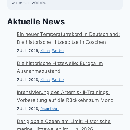
weiterzuentwickeln.
Aktuelle News
Ein neuer Temperaturrekord in Deutschland:
Die historische Hitzespitze in Coschen
2 Juli, 2026,
Klima
,
Wetter
Die historische Hitzewelle: Europa im
Ausnahmezustand
2 Juli, 2026,
Klima
,
Wetter
Intensivierung des Artemis-III-Trainings:
Vorbereitung auf die Rückkehr zum Mond
2 Juli, 2026,
Raumfahrt
Der globale Ozean am Limit: Historische
marine Hitzewellen im Juni 2026