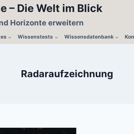
e – Die Welt im Blick
nd Horizonte erweitern
tes
Wissenstests
Wissensdatenbank
Kon
Radaraufzeichnung