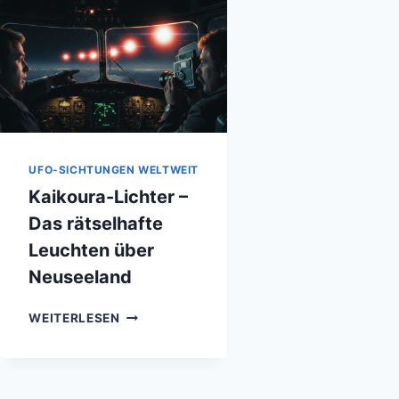
UFO-SICHTUNGEN WELTWEIT
Kaikoura-Lichter –
Das rätselhafte
Leuchten über
Neuseeland
KAIKOURA-
WEITERLESEN
LICHTER
–
DAS
RÄTSELHAFTE