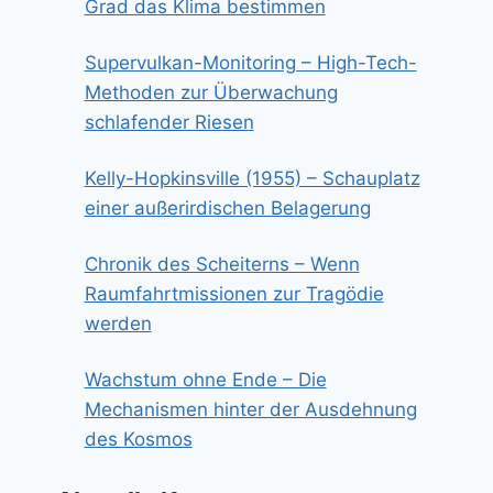
Grad das Klima bestimmen
Supervulkan-Monitoring – High-Tech-
Methoden zur Überwachung
schlafender Riesen
Kelly-Hopkinsville (1955) – Schauplatz
einer außerirdischen Belagerung
Chronik des Scheiterns – Wenn
Raumfahrtmissionen zur Tragödie
werden
Wachstum ohne Ende – Die
Mechanismen hinter der Ausdehnung
des Kosmos