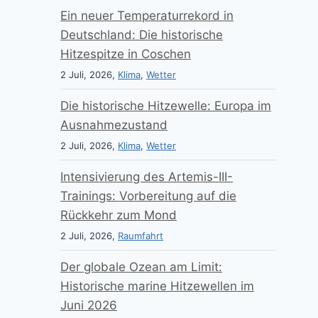
Ein neuer Temperaturrekord in
Deutschland: Die historische
Hitzespitze in Coschen
2 Juli, 2026,
Klima
,
Wetter
Die historische Hitzewelle: Europa im
Ausnahmezustand
2 Juli, 2026,
Klima
,
Wetter
Intensivierung des Artemis-III-
Trainings: Vorbereitung auf die
Rückkehr zum Mond
2 Juli, 2026,
Raumfahrt
Der globale Ozean am Limit:
Historische marine Hitzewellen im
Juni 2026