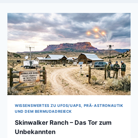
WISSENSWERTES ZU UFOS/UAPS, PRÄ-ASTRONAUTIK
UND DEM BERMUDADREIECK
Skinwalker Ranch – Das Tor zum
Unbekannten