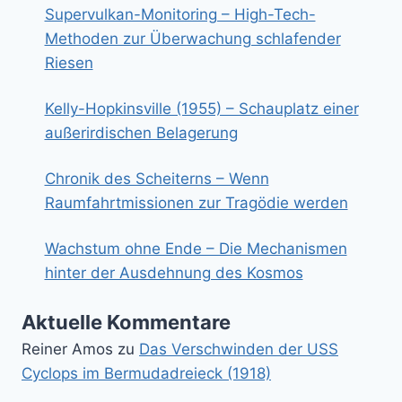
Supervulkan-Monitoring – High-Tech-
Methoden zur Überwachung schlafender
Riesen
Kelly-Hopkinsville (1955) – Schauplatz einer
außerirdischen Belagerung
Chronik des Scheiterns – Wenn
Raumfahrtmissionen zur Tragödie werden
Wachstum ohne Ende – Die Mechanismen
hinter der Ausdehnung des Kosmos
Aktuelle Kommentare
Reiner Amos
zu
Das Verschwinden der USS
Cyclops im Bermudadreieck (1918)