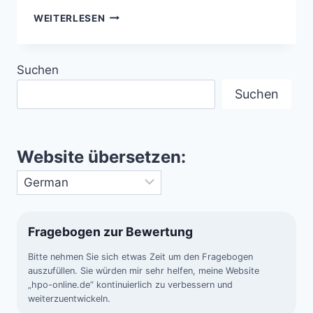
SKINWALKER
WEITERLESEN
RANCH
–
DAS
Suchen
TOR
ZUM
Suchen
UNBEKANNTEN
Website übersetzen:
Fragebogen zur Bewertung
Bitte nehmen Sie sich etwas Zeit um den Fragebogen
auszufüllen. Sie würden mir sehr helfen, meine Website
„hpo-online.de“ kontinuierlich zu verbessern und
weiterzuentwickeln.