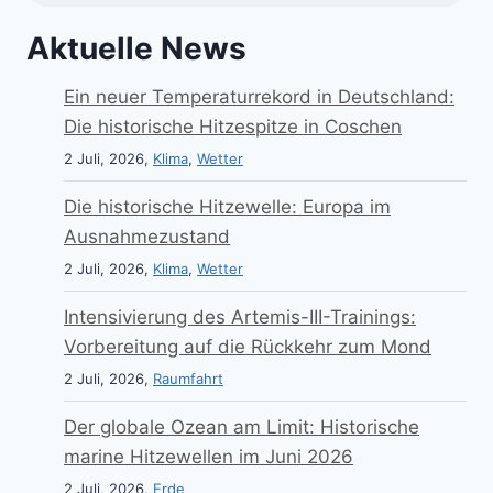
Aktuelle News
Ein neuer Temperaturrekord in Deutschland:
Die historische Hitzespitze in Coschen
2 Juli, 2026,
Klima
,
Wetter
Die historische Hitzewelle: Europa im
Ausnahmezustand
2 Juli, 2026,
Klima
,
Wetter
Intensivierung des Artemis-III-Trainings:
Vorbereitung auf die Rückkehr zum Mond
2 Juli, 2026,
Raumfahrt
Der globale Ozean am Limit: Historische
marine Hitzewellen im Juni 2026
2 Juli, 2026,
Erde