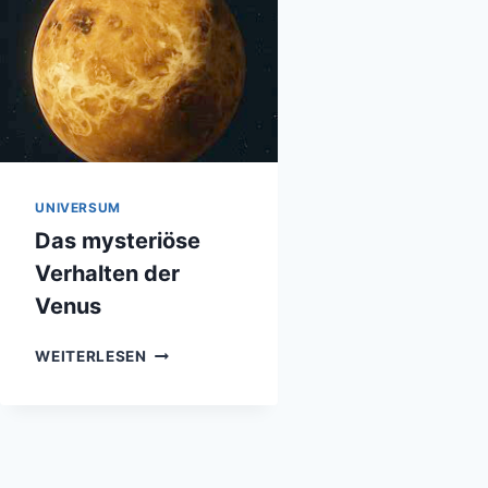
UNIVERSUM
Das mysteriöse
Verhalten der
Venus
DAS
WEITERLESEN
MYSTERIÖSE
VERHALTEN
DER
VENUS