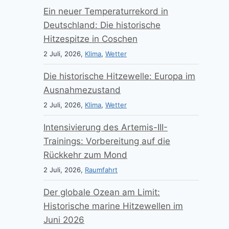
Ein neuer Temperaturrekord in
Deutschland: Die historische
Hitzespitze in Coschen
2 Juli, 2026,
Klima
,
Wetter
Die historische Hitzewelle: Europa im
Ausnahmezustand
2 Juli, 2026,
Klima
,
Wetter
Intensivierung des Artemis-III-
Trainings: Vorbereitung auf die
Rückkehr zum Mond
2 Juli, 2026,
Raumfahrt
Der globale Ozean am Limit:
Historische marine Hitzewellen im
Juni 2026