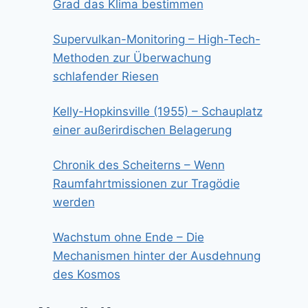
Grad das Klima bestimmen
Supervulkan-Monitoring – High-Tech-
Methoden zur Überwachung
schlafender Riesen
Kelly-Hopkinsville (1955) – Schauplatz
einer außerirdischen Belagerung
Chronik des Scheiterns – Wenn
Raumfahrtmissionen zur Tragödie
werden
Wachstum ohne Ende – Die
Mechanismen hinter der Ausdehnung
des Kosmos