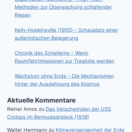
Methoden zur Überwachung schlafender
Riesen
Kelly-Hopkinsville (1955) – Schauplatz einer
außerirdischen Belagerung
Chronik des Scheiterns – Wenn
Raumfahrtmissionen zur Tragödie werden
Wachstum ohne Ende – Die Mechanismen
hinter der Ausdehnung des Kosmos
Aktuelle Kommentare
Reiner Amos
zu
Das Verschwinden der USS
Cyclops im Bermudadreieck (1918)
Walter Herrmann
zu
Klimavergangenheit der Erde