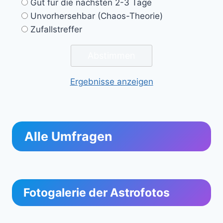
Gut für die nächsten 2-3 Tage
Unvorhersehbar (Chaos-Theorie)
Zufallstreffer
Ergebnisse anzeigen
Alle Umfragen
Fotogalerie der Astrofotos