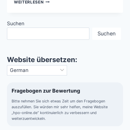
CASSINI-
WEITERLESEN
HUYGENS
–
DER
Suchen
SCHLÜSSEL
ZUM
Suchen
SATURNSYSTEM
Website übersetzen:
Fragebogen zur Bewertung
Bitte nehmen Sie sich etwas Zeit um den Fragebogen
auszufüllen. Sie würden mir sehr helfen, meine Website
„hpo-online.de“ kontinuierlich zu verbessern und
weiterzuentwickeln.