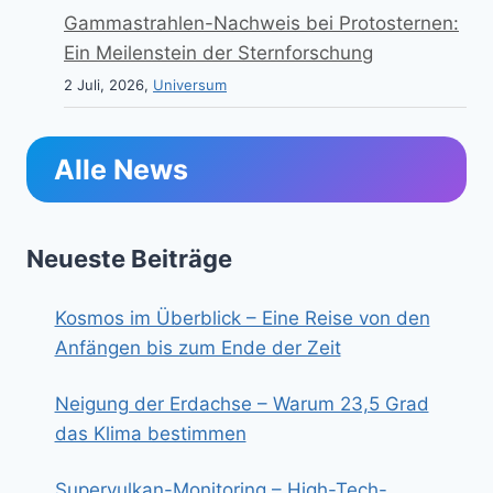
Gammastrahlen-Nachweis bei Protosternen:
Ein Meilenstein der Sternforschung
2 Juli, 2026,
Universum
Alle News
Neueste Beiträge
Kosmos im Überblick – Eine Reise von den
Anfängen bis zum Ende der Zeit
Neigung der Erdachse – Warum 23,5 Grad
das Klima bestimmen
Supervulkan-Monitoring – High-Tech-